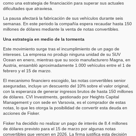
como una estrategia de financiación para superar sus actuales
dificultades que atraviesa.
La pausa afectará la fabricación de sus vehículos durante seis
semanas. En este periodo la compañía espera recaudar hasta 150
millones de dólares mediante la venta de notas convertibles.
Una estrategia en medio de la tormenta
Este movimiento surge tras el incumplimiento de un pago de
intereses. La empresa no produjo ninguna unidad de su SUV
Ocean en enero, mientras que su socio manufacturero Magna, en
Austria, ensambló aproximadamente 1.000 vehículos entre el 1 de
febrero y el 15 de marzo.
El mecanismo financiero escogido, las notas convertibles senior
aseguradas, incluye un descuento del 10% sobre el valor original,
con la esperanza de generar ingresos brutos de hasta 150 millones
de dólares. CVI Investments, gestionado por Heights Capital
Management y con sede en Varsovia, es el comprador de estas
notas, lo que les otorga la posibilidad de convertir esta deuda en
acciones de Fisker.
Fisker ha decidido no realizar un pago de interés de 8.4 millones
de dólares previsto para el 15 de marzo por algunas notas
convertibles que vencen en 2026. La firma justifica esta decisión