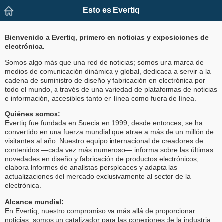
Esto es Evertiq
Bienvenido a Evertiq, primero en noticias y exposiciones de
electrónica.
Somos algo más que una red de noticias; somos una marca de
medios de comunicación dinámica y global, dedicada a servir a la
cadena de suministro de diseño y fabricación en electrónica por
todo el mundo, a través de una variedad de plataformas de noticias
e información, accesibles tanto en línea como fuera de línea.
Quiénes somos:
Evertiq fue fundada en Suecia en 1999; desde entonces, se ha
convertido en una fuerza mundial que atrae a más de un millón de
visitantes al año. Nuestro equipo internacional de creadores de
contenidos —cada vez más numeroso— informa sobre las últimas
novedades en diseño y fabricación de productos electrónicos,
elabora informes de analistas perspicaces y adapta las
actualizaciones del mercado exclusivamente al sector de la
electrónica.
Alcance mundial:
En Evertiq, nuestro compromiso va más allá de proporcionar
noticias; somos un catalizador para las conexiones de la industria,