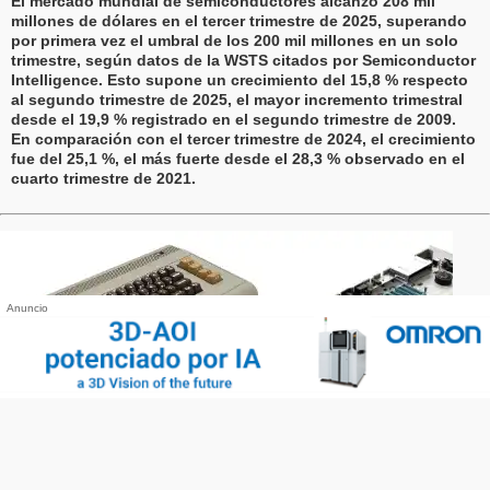
El mercado mundial de semiconductores alcanzó 208 mil
millones de dólares en el tercer trimestre de 2025, superando
por primera vez el umbral de los 200 mil millones en un solo
trimestre, según datos de la WSTS citados por Semiconductor
Intelligence. Esto supone un crecimiento del 15,8 % respecto
al segundo trimestre de 2025, el mayor incremento trimestral
desde el 19,9 % registrado en el segundo trimestre de 2009.
En comparación con el tercer trimestre de 2024, el crecimiento
fue del 25,1 %, el más fuerte desde el 28,3 % observado en el
cuarto trimestre de 2021.
Anuncio
Una mirada al pasado – el regreso de
Commodore
La legendaria marca de informática Commodore ha regresado