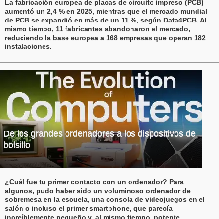
La fabricación europea de placas de circuito impreso (PCB)
aumentó un 2,4 % en 2025, mientras que el mercado mundial
de PCB se expandió en más de un 11 %, según Data4PCB. Al
mismo tiempo, 11 fabricantes abandonaron el mercado,
reduciendo la base europea a 168 empresas que operan 182
instalaciones.
De los grandes ordenadores a los dispositivos de
bolsillo
¿Cuál fue tu primer contacto con un ordenador? Para
algunos, pudo haber sido un voluminoso ordenador de
sobremesa en la escuela, una consola de videojuegos en el
salón o incluso el primer smartphone, que parecía
increíblemente pequeño y, al mismo tiempo, potente.