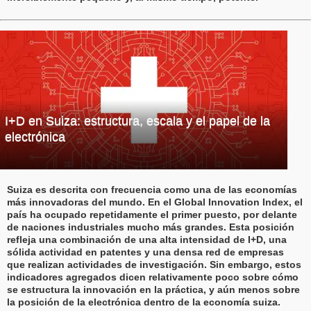
I+D en Suiza: estructura, escala y el papel de la
electrónica
Suiza es descrita con frecuencia como una de las economías
más innovadoras del mundo. En el Global Innovation Index, el
país ha ocupado repetidamente el primer puesto, por delante
de naciones industriales mucho más grandes. Esta posición
refleja una combinación de una alta intensidad de I+D, una
sólida actividad en patentes y una densa red de empresas
que realizan actividades de investigación. Sin embargo, estos
indicadores agregados dicen relativamente poco sobre cómo
se estructura la innovación en la práctica, y aún menos sobre
la posición de la electrónica dentro de la economía suiza.