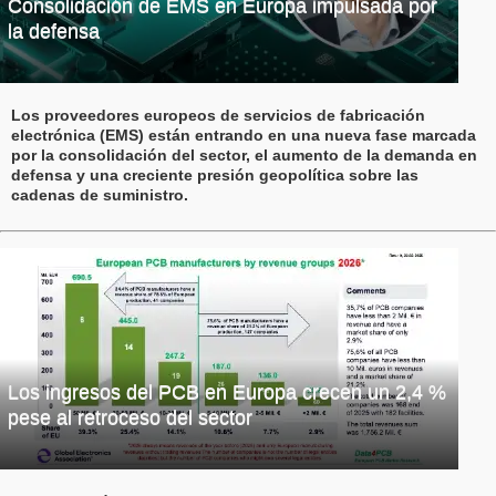
Consolidación de EMS en Europa impulsada por
la defensa
Los proveedores europeos de servicios de fabricación
electrónica (EMS) están entrando en una nueva fase marcada
por la consolidación del sector, el aumento de la demanda en
defensa y una creciente presión geopolítica sobre las
cadenas de suministro.
Los ingresos del PCB en Europa crecen un 2,4 %
pese al retroceso del sector