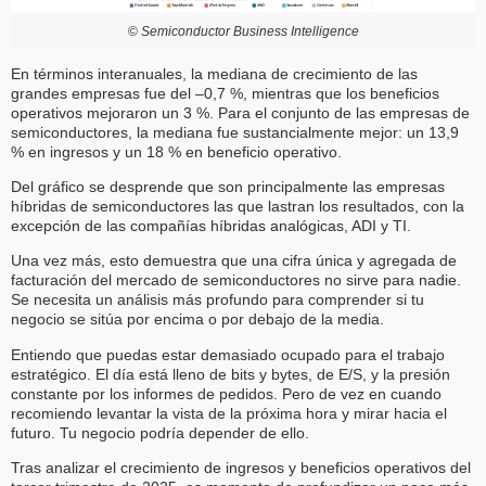
©
Semiconductor Business Intelligence
En términos interanuales, la mediana de crecimiento de las
grandes empresas fue del –0,7 %, mientras que los beneficios
operativos mejoraron un 3 %. Para el conjunto de las empresas de
semiconductores, la mediana fue sustancialmente mejor: un 13,9
% en ingresos y un 18 % en beneficio operativo.
Del gráfico se desprende que son principalmente las empresas
híbridas de semiconductores las que lastran los resultados, con la
excepción de las compañías híbridas analógicas, ADI y TI.
Una vez más, esto demuestra que una cifra única y agregada de
facturación del mercado de semiconductores no sirve para nadie.
Se necesita un análisis más profundo para comprender si tu
negocio se sitúa por encima o por debajo de la media.
Entiendo que puedas estar demasiado ocupado para el trabajo
estratégico. El día está lleno de bits y bytes, de E/S, y la presión
constante por los informes de pedidos. Pero de vez en cuando
recomiendo levantar la vista de la próxima hora y mirar hacia el
futuro. Tu negocio podría depender de ello.
Tras analizar el crecimiento de ingresos y beneficios operativos del