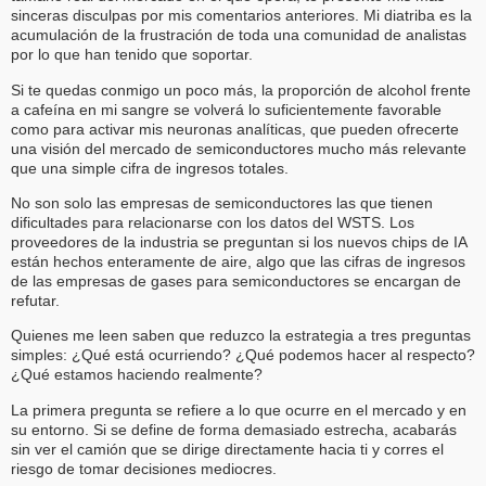
sinceras disculpas por mis comentarios anteriores. Mi diatriba es la
acumulación de la frustración de toda una comunidad de analistas
por lo que han tenido que soportar.
Si te quedas conmigo un poco más, la proporción de alcohol frente
a cafeína en mi sangre se volverá lo suficientemente favorable
como para activar mis neuronas analíticas, que pueden ofrecerte
una visión del mercado de semiconductores mucho más relevante
que una simple cifra de ingresos totales.
No son solo las empresas de semiconductores las que tienen
dificultades para relacionarse con los datos del WSTS. Los
proveedores de la industria se preguntan si los nuevos chips de IA
están hechos enteramente de aire, algo que las cifras de ingresos
de las empresas de gases para semiconductores se encargan de
refutar.
Quienes me leen saben que reduzco la estrategia a tres preguntas
simples: ¿Qué está ocurriendo? ¿Qué podemos hacer al respecto?
¿Qué estamos haciendo realmente?
La primera pregunta se refiere a lo que ocurre en el mercado y en
su entorno. Si se define de forma demasiado estrecha, acabarás
sin ver el camión que se dirige directamente hacia ti y corres el
riesgo de tomar decisiones mediocres.