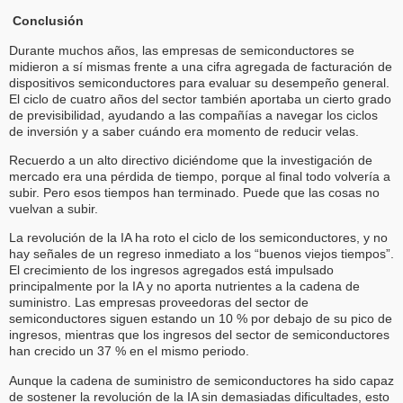
Conclusión
Durante muchos años, las empresas de semiconductores se
midieron a sí mismas frente a una cifra agregada de facturación de
dispositivos semiconductores para evaluar su desempeño general.
El ciclo de cuatro años del sector también aportaba un cierto grado
de previsibilidad, ayudando a las compañías a navegar los ciclos
de inversión y a saber cuándo era momento de reducir velas.
Recuerdo a un alto directivo diciéndome que la investigación de
mercado era una pérdida de tiempo, porque al final todo volvería a
subir. Pero esos tiempos han terminado. Puede que las cosas no
vuelvan a subir.
La revolución de la IA ha roto el ciclo de los semiconductores, y no
hay señales de un regreso inmediato a los “buenos viejos tiempos”.
El crecimiento de los ingresos agregados está impulsado
principalmente por la IA y no aporta nutrientes a la cadena de
suministro. Las empresas proveedoras del sector de
semiconductores siguen estando un 10 % por debajo de su pico de
ingresos, mientras que los ingresos del sector de semiconductores
han crecido un 37 % en el mismo periodo.
Aunque la cadena de suministro de semiconductores ha sido capaz
de sostener la revolución de la IA sin demasiadas dificultades, esto