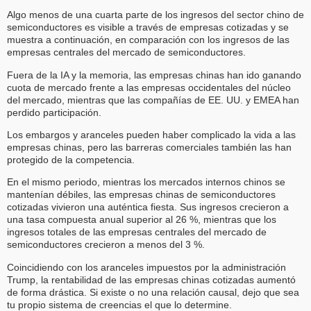
Algo menos de una cuarta parte de los ingresos del sector chino de
semiconductores es visible a través de empresas cotizadas y se
muestra a continuación, en comparación con los ingresos de las
empresas centrales del mercado de semiconductores.
Fuera de la IA y la memoria, las empresas chinas han ido ganando
cuota de mercado frente a las empresas occidentales del núcleo
del mercado, mientras que las compañías de EE. UU. y EMEA han
perdido participación.
Los embargos y aranceles pueden haber complicado la vida a las
empresas chinas, pero las barreras comerciales también las han
protegido de la competencia.
En el mismo periodo, mientras los mercados internos chinos se
mantenían débiles, las empresas chinas de semiconductores
cotizadas vivieron una auténtica fiesta. Sus ingresos crecieron a
una tasa compuesta anual superior al 26 %, mientras que los
ingresos totales de las empresas centrales del mercado de
semiconductores crecieron a menos del 3 %.
Coincidiendo con los aranceles impuestos por la administración
Trump, la rentabilidad de las empresas chinas cotizadas aumentó
de forma drástica. Si existe o no una relación causal, dejo que sea
tu propio sistema de creencias el que lo determine.