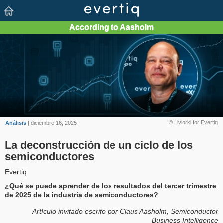
© Liviorki for Evertiq
Análisis
| diciembre 16, 2025
La deconstrucción de un ciclo de los
semiconductores
Evertiq
¿Qué se puede aprender de los resultados del tercer trimestre
de 2025 de la industria de semiconductores?
Artículo invitado escrito por Claus Aasholm, Semiconductor
Business Intelligence