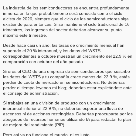
La industria de los semiconductores se encuentra profundamente
inmersa en lo que probablemente será conocido como el ciclo
alcista de 2026, siempre que el ciclo de los semiconductores siga
existiendo para entonces. Si se mantiene el ciclo tradicional de 16
trimestres, los ingresos del sector deberían alcanzar su punto
máximo este trimestre.
Desde hace casi un año, las tasas de crecimiento mensual han
superado el 20 % interanual, y los datos del WSTS
correspondientes a octubre muestran un crecimiento del 22,9 % en
comparación con octubre del año pasado.
Si eres el CEO de una empresa de semiconductores que suscribe
los datos del WSTS y tu compañía crece menos del 22,9 %, estás
perdiendo cuota de mercado en semiconductores. No deberías
perder el tiempo leyendo mi blog; deberías estar explicándote ante
el consejo de administración.
Si trabajas en una división de producto con un crecimiento
interanual inferior al 22,9 %, no deberías esperar una lluvia de
ascensos ni de acciones restringidas. Deberías preocuparte por los
abogados de recursos humanos utilizando IA para redactar tu plan
de mejora del rendimiento (PIP).
Pero así ya no funciona el mundo, ni es justo.