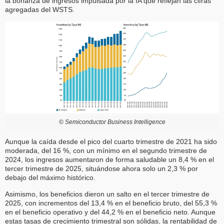
la bonanza de ingresos impulsada por la IA que reflejan las cifras
agregadas del WSTS.
©
Semiconductor Business Intelligence
Aunque la caída desde el pico del cuarto trimestre de 2021 ha sido
moderada, del 16 %, con un mínimo en el segundo trimestre de
2024, los ingresos aumentaron de forma saludable un 8,4 % en el
tercer trimestre de 2025, situándose ahora solo un 2,3 % por
debajo del máximo histórico.
Asimismo, los beneficios dieron un salto en el tercer trimestre de
2025, con incrementos del 13,4 % en el beneficio bruto, del 55,3 %
en el beneficio operativo y del 44,2 % en el beneficio neto. Aunque
estas tasas de crecimiento trimestral son sólidas, la rentabilidad de