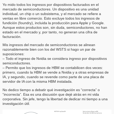
Yo mido todos los ingresos por dispositivos facturados en el
mercado de semiconductores. Un dispositivo es una unidad
individual, un chip o un subsistema, y el mercado se refiere a
ventas en libre comercio. Esto excluye todos los ingresos de
fundición (foundry), incluida la producción para Apple y Google.
Aunque estos productos son, sin duda, semiconductores, no han
estado en el mercado y, por tanto, no generan una cifra de
facturación.
Mis ingresos del mercado de semiconductores se alinean
razonablemente bien con los del WSTS si hago un par de
suposiciones:
– Todo el ingreso de Nvidia se considera ingreso por dispositivos
semiconductores.
– Permito que los ingresos de HBM se contabilicen dos veces:
primero, cuando la HBM se vende a Nvidia y a otras empresas de
IA, y segundo, cuando se revende como parte de una placa de
servidor de IA con la misma HBM instalada.
No dedico tiempo a debatir qué investigación es “correcta” o
“incorrecta”. Esa es una discusión que dejé atrás en mi vida
corporativa. Sin jefe, tengo la libertad de dedicar mi tiempo a una
investigación útil.