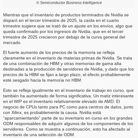
©
Semiconductor Business Intelligence
Mientras que el inventario de productos terminados de Nvidia se
disparó en el tercer trimestre de 2025, la caída en el cuarto
trimestre sugiere que se trató de un ajuste en los envíos, algo que
queda confirmado por los ingresos de Nvidia, que en el tercer
trimestre de 2025 crecieron por debajo de la curva general del
mercado.
El fuerte aumento de los precios de la memoria se refleja
claramente en el inventario de materias primas de Nvidia. Se trata
de una combinación de HBM y otras memorias de gama alta
destinadas a la producción de servidores de Nvidia, y dado que los
precios de la HBM se fijan a largo plazo, el efecto probablemente
esté sesgado hacia la memoria no HBM.
Esto se refleja igualmente en el inventario de trabajo en curso, que
también ha aumentado de forma significativa. Un matiz interesante
en el WIP es el inventario relativamente elevado de AMD. El
negocio de CPUs tanto para PC como para centros de datos, junto
con Xilinx, es probablemente la causa. Nvidia está
“aparcamientando” parte de su inventario en curso en los grandes
ODM responsables de adquirir algunos de los componentes de los
servidores. Como se muestra a continuación, esto ha afectado al
inventario de una selección de ODM.