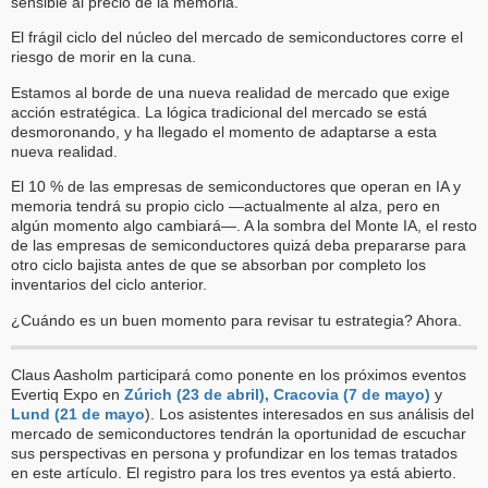
sensible al precio de la memoria.
El frágil ciclo del núcleo del mercado de semiconductores corre el
riesgo de morir en la cuna.
Estamos al borde de una nueva realidad de mercado que exige
acción estratégica. La lógica tradicional del mercado se está
desmoronando, y ha llegado el momento de adaptarse a esta
nueva realidad.
El 10 % de las empresas de semiconductores que operan en IA y
memoria tendrá su propio ciclo —actualmente al alza, pero en
algún momento algo cambiará—. A la sombra del Monte IA, el resto
de las empresas de semiconductores quizá deba prepararse para
otro ciclo bajista antes de que se absorban por completo los
inventarios del ciclo anterior.
¿Cuándo es un buen momento para revisar tu estrategia? Ahora.
Claus Aasholm participará como ponente en los próximos eventos
Evertiq Expo en
Zúrich (23 de abril),
Cracovia (7 de mayo)
y
Lund (21 de mayo
). Los asistentes interesados en sus análisis del
mercado de semiconductores tendrán la oportunidad de escuchar
sus perspectivas en persona y profundizar en los temas tratados
en este artículo. El registro para los tres eventos ya está abierto.