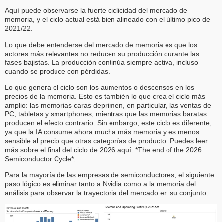
Aquí puede observarse la fuerte ciclicidad del mercado de
memoria, y el ciclo actual está bien alineado con el último pico de
2021/22.
Lo que debe entenderse del mercado de memoria es que los
actores más relevantes no reducen su producción durante las
fases bajistas. La producción continúa siempre activa, incluso
cuando se produce con pérdidas.
Lo que genera el ciclo son los aumentos o descensos en los
precios de la memoria. Esto es también lo que crea el ciclo más
amplio: las memorias caras deprimen, en particular, las ventas de
PC, tabletas y smartphones, mientras que las memorias baratas
producen el efecto contrario. Sin embargo, este ciclo es diferente,
ya que la IA consume ahora mucha más memoria y es menos
sensible al precio que otras categorías de producto. Puedes leer
más sobre el final del ciclo de 2026 aquí: *The end of the 2026
Semiconductor Cycle*.
Para la mayoría de las empresas de semiconductores, el siguiente
paso lógico es eliminar tanto a Nvidia como a la memoria del
análisis para observar la trayectoria del mercado en su conjunto.