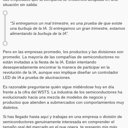
situación sin salida:
“Si entregamos un mal trimestre, es una prueba de que existe
una burbuja de la IA. Si entregamos un gran trimestre, estamos
alimentando la burbuja de la IA”.
Pero en las empresas promedio, los productos y las divisiones son
promedio. La mayoría de las compañías de semiconductores no
están invitadas a la fiesta de la IA. Están intentando
desesperadamente encontrar la manera de participar en la
revolución de la IA, aunque eso implique diseñar un controlador
LED de IA a prueba de alucinaciones.
Es razonable preguntarse quién sigue midiéndose hoy en día
frente a la cifra del WSTS. La industria de los semiconductores ha
evolucionado hacia una mezcla de modelos de negocio y
productos que atienden a submercados con comportamientos muy
distintos.
Si has llegado hasta aquí y trabajas en una empresa o división de
semiconductores genuinamente interesada en comprender el
tamaño real del mercado en el que opera, te presento mis más