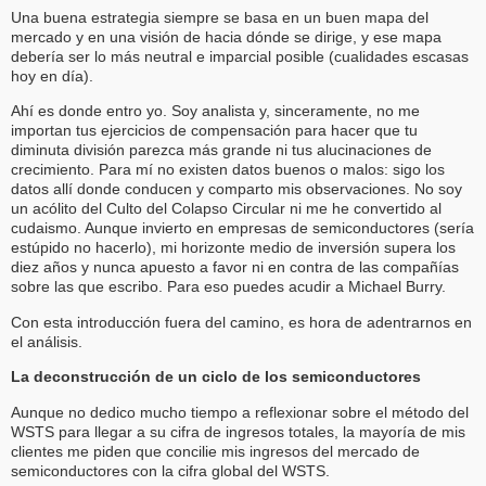
Una buena estrategia siempre se basa en un buen mapa del
mercado y en una visión de hacia dónde se dirige, y ese mapa
debería ser lo más neutral e imparcial posible (cualidades escasas
hoy en día).
Ahí es donde entro yo. Soy analista y, sinceramente, no me
importan tus ejercicios de compensación para hacer que tu
diminuta división parezca más grande ni tus alucinaciones de
crecimiento. Para mí no existen datos buenos o malos: sigo los
datos allí donde conducen y comparto mis observaciones. No soy
un acólito del Culto del Colapso Circular ni me he convertido al
cudaismo. Aunque invierto en empresas de semiconductores (sería
estúpido no hacerlo), mi horizonte medio de inversión supera los
diez años y nunca apuesto a favor ni en contra de las compañías
sobre las que escribo. Para eso puedes acudir a Michael Burry.
Con esta introducción fuera del camino, es hora de adentrarnos en
el análisis.
La deconstrucción de un ciclo de los semiconductores
Aunque no dedico mucho tiempo a reflexionar sobre el método del
WSTS para llegar a su cifra de ingresos totales, la mayoría de mis
clientes me piden que concilie mis ingresos del mercado de
semiconductores con la cifra global del WSTS.