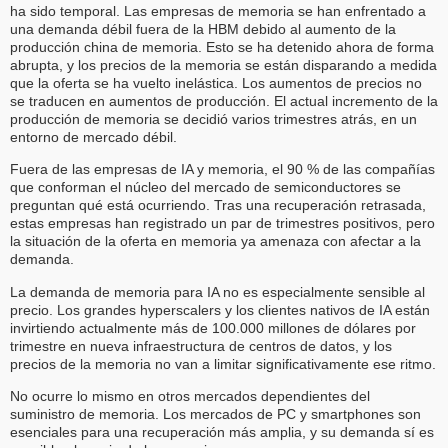
ha sido temporal. Las empresas de memoria se han enfrentado a
una demanda débil fuera de la HBM debido al aumento de la
producción china de memoria. Esto se ha detenido ahora de forma
abrupta, y los precios de la memoria se están disparando a medida
que la oferta se ha vuelto inelástica. Los aumentos de precios no
se traducen en aumentos de producción. El actual incremento de la
producción de memoria se decidió varios trimestres atrás, en un
entorno de mercado débil.
Fuera de las empresas de IA y memoria, el 90 % de las compañías
que conforman el núcleo del mercado de semiconductores se
preguntan qué está ocurriendo. Tras una recuperación retrasada,
estas empresas han registrado un par de trimestres positivos, pero
la situación de la oferta en memoria ya amenaza con afectar a la
demanda.
La demanda de memoria para IA no es especialmente sensible al
precio. Los grandes hyperscalers y los clientes nativos de IA están
invirtiendo actualmente más de 100.000 millones de dólares por
trimestre en nueva infraestructura de centros de datos, y los
precios de la memoria no van a limitar significativamente ese ritmo.
No ocurre lo mismo en otros mercados dependientes del
suministro de memoria. Los mercados de PC y smartphones son
esenciales para una recuperación más amplia, y su demanda sí es