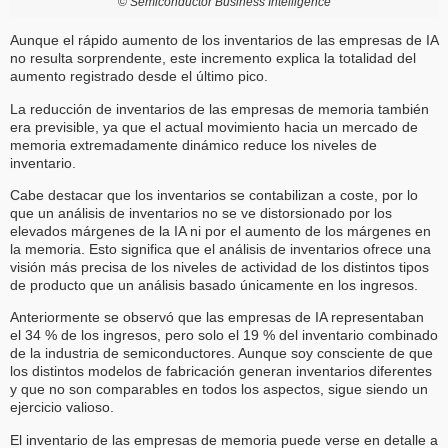
©
Semiconductor Business Intelligence
Aunque el rápido aumento de los inventarios de las empresas de IA
no resulta sorprendente, este incremento explica la totalidad del
aumento registrado desde el último pico.
La reducción de inventarios de las empresas de memoria también
era previsible, ya que el actual movimiento hacia un mercado de
memoria extremadamente dinámico reduce los niveles de
inventario.
Cabe destacar que los inventarios se contabilizan a coste, por lo
que un análisis de inventarios no se ve distorsionado por los
elevados márgenes de la IA ni por el aumento de los márgenes en
la memoria. Esto significa que el análisis de inventarios ofrece una
visión más precisa de los niveles de actividad de los distintos tipos
de producto que un análisis basado únicamente en los ingresos.
Anteriormente se observó que las empresas de IA representaban
el 34 % de los ingresos, pero solo el 19 % del inventario combinado
de la industria de semiconductores. Aunque soy consciente de que
los distintos modelos de fabricación generan inventarios diferentes
y que no son comparables en todos los aspectos, sigue siendo un
ejercicio valioso.
El inventario de las empresas de memoria puede verse en detalle a