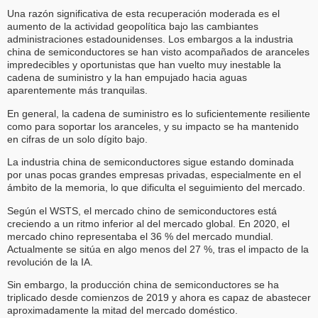
Una razón significativa de esta recuperación moderada es el
aumento de la actividad geopolítica bajo las cambiantes
administraciones estadounidenses. Los embargos a la industria
china de semiconductores se han visto acompañados de aranceles
impredecibles y oportunistas que han vuelto muy inestable la
cadena de suministro y la han empujado hacia aguas
aparentemente más tranquilas.
En general, la cadena de suministro es lo suficientemente resiliente
como para soportar los aranceles, y su impacto se ha mantenido
en cifras de un solo dígito bajo.
La industria china de semiconductores sigue estando dominada
por unas pocas grandes empresas privadas, especialmente en el
ámbito de la memoria, lo que dificulta el seguimiento del mercado.
Según el WSTS, el mercado chino de semiconductores está
creciendo a un ritmo inferior al del mercado global. En 2020, el
mercado chino representaba el 36 % del mercado mundial.
Actualmente se sitúa en algo menos del 27 %, tras el impacto de la
revolución de la IA.
Sin embargo, la producción china de semiconductores se ha
triplicado desde comienzos de 2019 y ahora es capaz de abastecer
aproximadamente la mitad del mercado doméstico.