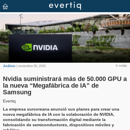
© nvidia
Análisis
| noviembre 05, 2025
Nvidia suministrará más de 50.000 GPU a
la nueva “Megafábrica de IA” de
Samsung
Evertiq
La empresa surcoreana anunció sus planes para crear una
nueva megafábrica de IA con la colaboración de NVIDIA,
consolidando su transformación digital mediante la
fabricación de semiconductores, dispositivos móviles y