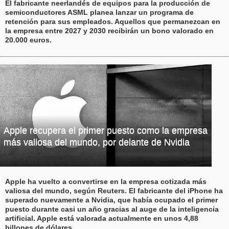
El fabricante neerlandés de equipos para la producción de
semiconductores ASML planea lanzar un programa de
retención para sus empleados. Aquellos que permanezcan en
la empresa entre 2027 y 2030 recibirán un bono valorado en
20.000 euros.
Apple recupera el primer puesto como la empresa
más valiosa del mundo, por delante de Nvidia
Apple ha vuelto a convertirse en la empresa cotizada más
valiosa del mundo, según Reuters. El fabricante del iPhone ha
superado nuevamente a Nvidia, que había ocupado el primer
puesto durante casi un año gracias al auge de la inteligencia
artificial. Apple está valorada actualmente en unos 4,88
billones de dólares.