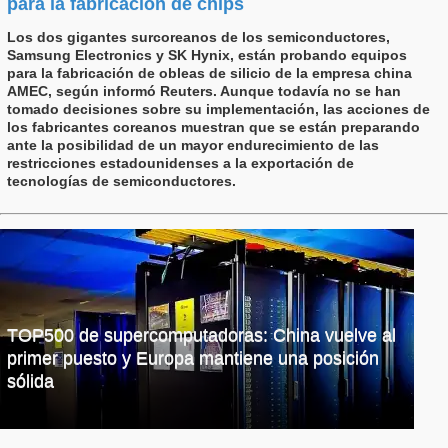
para la fabricación de chips
Los dos gigantes surcoreanos de los semiconductores,
Samsung Electronics y SK Hynix, están probando equipos
para la fabricación de obleas de silicio de la empresa china
AMEC, según informó Reuters. Aunque todavía no se han
tomado decisiones sobre su implementación, las acciones de
los fabricantes coreanos muestran que se están preparando
ante la posibilidad de un mayor endurecimiento de las
restricciones estadounidenses a la exportación de
tecnologías de semiconductores.
TOP500 de supercomputadoras: China vuelve al
primer puesto y Europa mantiene una posición
sólida