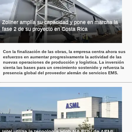
Zollner amplía su capacidad y pone en marcha la
fase 2 de su proyecto en Costa Rica
Con la finalización de las obras, la empresa centra ahora sus
esfuerzos en aumentar progresivamente la actividad de las
nuevas operaciones de producción y logística. La inversión
sienta las bases para un crecimiento sostenido y refuerza la
presencia global del proveedor alemán de servicios EMS.
Intel utiliza la tecnología High NA EUV de ASML