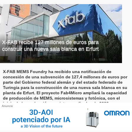
X-FAB recibe 127 millones de euros para
construir una nueva sala blanca en Erfurt
X-FAB MEMS Foundry ha recibido una notificación de
concesión de una subvención de 127,4 millones de euros por
parte del Gobierno federal alemán y del estado federado de
Turingia para la construcción de una nueva sala blanca en su
planta de Erfurt. El proyecto Fab4Micro ampliará la capacidad
de producción de MEMS, microsistemas y fotónica, con el
inicio de la producción previsto para finales de 2028.
Anuncio