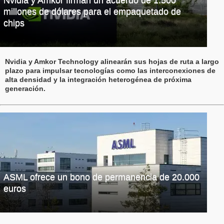
Nvidia y Amkor firman un acuerdo de 1.500
millones de dólares para el empaquetado de
chips
Nvidia y Amkor Technology alinearán sus hojas de ruta a largo
plazo para impulsar tecnologías como las interconexiones de
alta densidad y la integración heterogénea de próxima
generación.
ASML ofrece un bono de permanencia de 20.000
euros