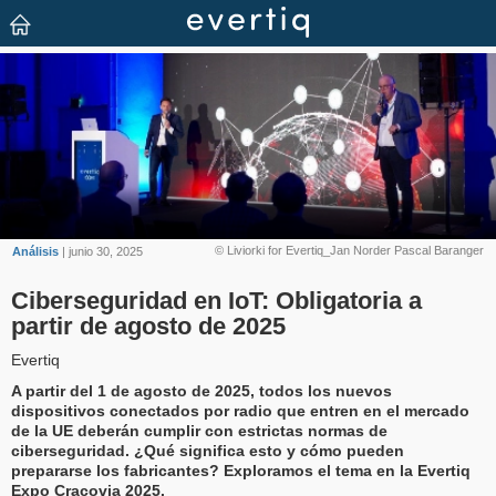
© Liviorki for Evertiq_Jan Norder Pascal Baranger
Análisis
| junio 30, 2025
Ciberseguridad en IoT: Obligatoria a
partir de agosto de 2025
Evertiq
A partir del 1 de agosto de 2025, todos los nuevos
dispositivos conectados por radio que entren en el mercado
de la UE deberán cumplir con estrictas normas de
ciberseguridad. ¿Qué significa esto y cómo pueden
prepararse los fabricantes? Exploramos el tema en la Evertiq
Expo Cracovia 2025.