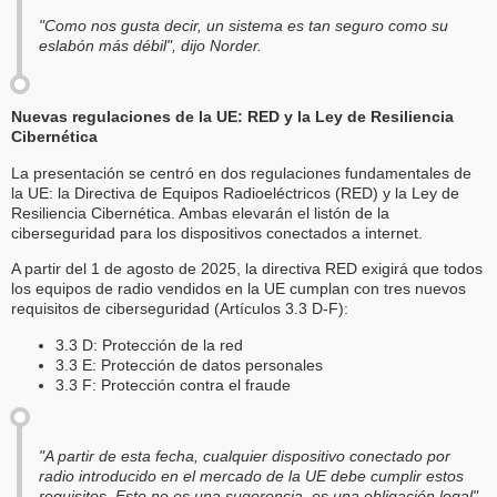
"Como nos gusta decir, un sistema es tan seguro como su
eslabón más débil", dijo Norder.
Nuevas regulaciones de la UE: RED y la Ley de Resiliencia
Cibernética
La presentación se centró en dos regulaciones fundamentales de
la UE: la Directiva de Equipos Radioeléctricos (RED) y la Ley de
Resiliencia Cibernética. Ambas elevarán el listón de la
ciberseguridad para los dispositivos conectados a internet.
A partir del 1 de agosto de 2025, la directiva RED exigirá que todos
los equipos de radio vendidos en la UE cumplan con tres nuevos
requisitos de ciberseguridad (Artículos 3.3 D-F):
3.3 D: Protección de la red
3.3 E: Protección de datos personales
3.3 F: Protección contra el fraude
"A partir de esta fecha, cualquier dispositivo conectado por
radio introducido en el mercado de la UE debe cumplir estos
requisitos. Esto no es una sugerencia, es una obligación legal",