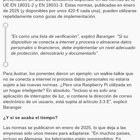
UE EN 18031-2 y EN 18031-3. Estas normas, publicadas en enero
de 2025 (y disponibles por unos 420 € cada una), pueden utilizarse
repetidamente como guías de implementación.
"Es como una lista de verificación", explicó Baranger. "Si su
dispositivo se conecta a internet y procesa o almacena datos
personales o financieros, debe implementar un nivel adecuado
de protección, demostrarlo y documentarlo".
Para ilustrar, los ponentes dieron un ejemplo: un walkie-talkie que
no se conecta a internet ni procesa datos personales no estaría
sujeto a las nuevas normas. ¿Pero una Raspberry Pi utilizada en
un hogar inteligente? En absoluto. "Incluso si es solo una
aplicación de interruptor de luz, si contiene la dirección de correo
electrónico de un usuario, está sujeta al artículo 3.3 E", explicó
Baranger.
¿Y si se acaba el tiempo?
Las normas se publicaron en enero de 2025, lo que deja a las
empresas solo unos meses para adaptarse. "En muchos países,
incluso en Alemania, los fabricantes están sorprendidos. En