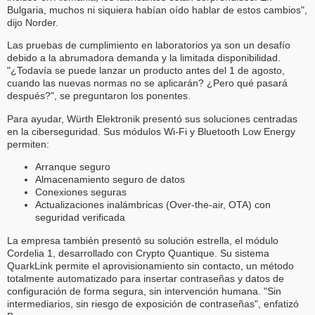
Bulgaria, muchos ni siquiera habían oído hablar de estos cambios",
dijo Norder.
Las pruebas de cumplimiento en laboratorios ya son un desafío
debido a la abrumadora demanda y la limitada disponibilidad.
"¿Todavía se puede lanzar un producto antes del 1 de agosto,
cuando las nuevas normas no se aplicarán? ¿Pero qué pasará
después?", se preguntaron los ponentes.
Para ayudar, Würth Elektronik presentó sus soluciones centradas
en la ciberseguridad. Sus módulos Wi-Fi y Bluetooth Low Energy
permiten:
Arranque seguro
Almacenamiento seguro de datos
Conexiones seguras
Actualizaciones inalámbricas (Over‑the‑air, OTA) con
seguridad verificada
La empresa también presentó su solución estrella, el módulo
Cordelia 1, desarrollado con Crypto Quantique. Su sistema
QuarkLink permite el aprovisionamiento sin contacto, un método
totalmente automatizado para insertar contraseñas y datos de
configuración de forma segura, sin intervención humana. "Sin
intermediarios, sin riesgo de exposición de contraseñas", enfatizó