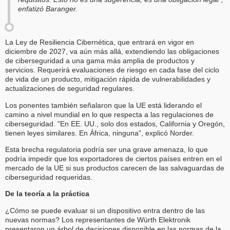
enfatizó Baranger.
La Ley de Resiliencia Cibernética, que entrará en vigor en
diciembre de 2027, va aún más allá, extendiendo las obligaciones
de ciberseguridad a una gama más amplia de productos y
servicios. Requerirá evaluaciones de riesgo en cada fase del ciclo
de vida de un producto, mitigación rápida de vulnerabilidades y
actualizaciones de seguridad regulares.
Los ponentes también señalaron que la UE está liderando el
camino a nivel mundial en lo que respecta a las regulaciones de
ciberseguridad. "En EE. UU., solo dos estados, California y Oregón,
tienen leyes similares. En África, ninguna", explicó Norder.
Esta brecha regulatoria podría ser una grave amenaza, lo que
podría impedir que los exportadores de ciertos países entren en el
mercado de la UE si sus productos carecen de las salvaguardas de
ciberseguridad requeridas.
De la teoría a la práctica
¿Cómo se puede evaluar si un dispositivo entra dentro de las
nuevas normas? Los representantes de Würth Elektronik
presentaron un árbol de decisiones disponible en las normas de la