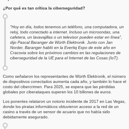
¿Por qué es tan crítica la ciberseguridad?
"Hoy en día, todos tenemos un teléfono, una computadora, un
reloj, todo conectado a internet. Incluso un microondas, una
cafetera, un lavavajillas o un televisor pueden estar en línea",
dijo Pascal Baranger de Würth Elektronik. Junto con Jan
Norder, Baranger habló en la Evertiq Expo de este año en
Cracovia sobre los próximos cambios en las regulaciones de
ciberseguridad de la UE para el Internet de las Cosas (IoT).
Como señalaron los representantes de Würth Elektronik, el número
de dispositivos conectados aumenta cada año, y también lo hace el
costo del cibercrimen. Para 2025, se espera que las pérdidas
globales por ciberataques superen los 10 billones de euros.
Los ponentes relataron un notorio incidente de 2017 en Las Vegas,
donde los piratas informáticos obtuvieron acceso a la red de un
casino a través de un sensor de acuario que no había sido
debidamente asegurado.