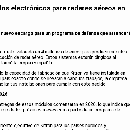
los electrónicos para radares aéreos en
n nuevo encargo para un programa de defensa que arrancar
contrato valorado en 4 millones de euros para producir módulos
cación de radar aéreo. Estos sistemas estarán dirigidos al
formó la propia compañía.
do la capacidad de fabricación que Kitron ya tiene instalada en
 país exacto donde se llevarán a cabo los trabajos, la empresa
liar sus instalaciones para cumplir con este pedido.
2026
entregas de estos módulos comenzarán en 2026, lo que indica qu
lo largo de los próximos meses como parte de un programa de
ente ejecutivo de Kitron para los países nórdicos y