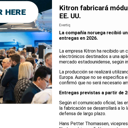
Kitron fabricará módu
EE. UU.
Evertiq
La compañía noruega recibió u
entregas en 2026.
La empresa Kitron ha recibido un 
electrónicos destinados a una apli
mercado estadounidense, según in
La producción se realizará utilizan
Europa. Aunque no se especifica el
confirmó que no será necesario amp
Entregas previstas a partir de 
Según el comunicado oficial, las 
la fabricación se desarrollará a 
defensa de largo plazo.
Hans Petter Thomassen, vicepresid