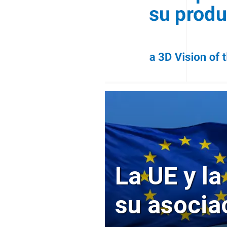
La UE y la
su asocia