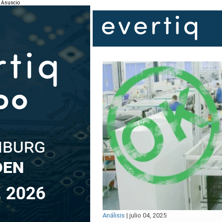
Anuncio
Análisis
|
julio 04, 2025