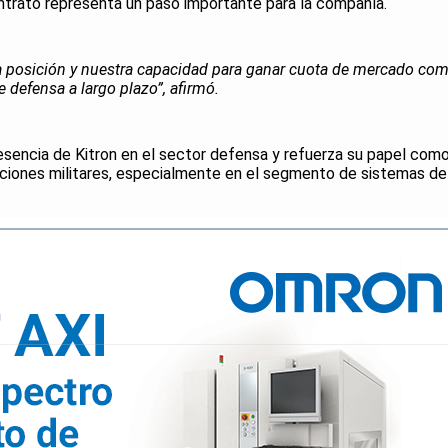
trato representa un paso importante para la compañía.
a posición y nuestra capacidad para ganar cuota de mercado co
 defensa a largo plazo”, afirmó.
esencia de Kitron en el sector defensa y refuerza su papel com
aciones militares, especialmente en el segmento de sistemas de