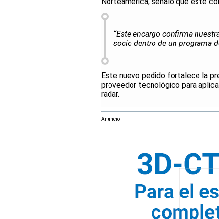
Norteamérica, señaló que este con
“Este encargo confirma nuestr
socio dentro de un programa de
Este nuevo pedido fortalece la pr
proveedor tecnológico para aplic
radar.
Anuncio