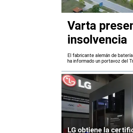
Varta presen
insolvencia
El fabricante alemán de batería
ha informado un portavoz del Tr
LG obtiene la certif