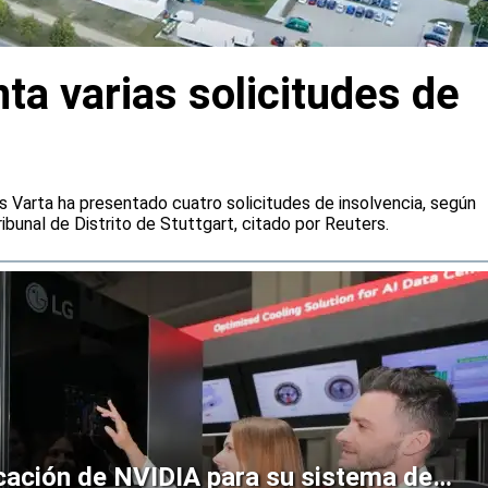
ta varias solicitudes de
s Varta ha presentado cuatro solicitudes de insolvencia, según
ibunal de Distrito de Stuttgart, citado por Reuters.
icación de NVIDIA para su sistema de