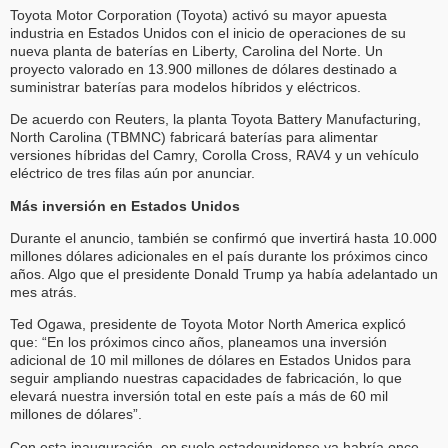
Toyota Motor Corporation (Toyota) activó su mayor apuesta
industria en Estados Unidos con el inicio de operaciones de su
nueva planta de baterías en Liberty, Carolina del Norte. Un
proyecto valorado en 13.900 millones de dólares destinado a
suministrar baterías para modelos híbridos y eléctricos.
De acuerdo con Reuters, la planta Toyota Battery Manufacturing,
North Carolina (TBMNC) fabricará baterías para alimentar
versiones híbridas del Camry, Corolla Cross, RAV4 y un vehículo
eléctrico de tres filas aún por anunciar.
Más inversión en Estados Unidos
Durante el anuncio, también se confirmó que invertirá hasta 10.000
millones dólares adicionales en el país durante los próximos cinco
años. Algo que el presidente Donald Trump ya había adelantado un
mes atrás.
Ted Ogawa, presidente de Toyota Motor North America explicó
que: “En los próximos cinco años, planeamos una inversión
adicional de 10 mil millones de dólares en Estados Unidos para
seguir ampliando nuestras capacidades de fabricación, lo que
elevará nuestra inversión total en este país a más de 60 mil
millones de dólares”.
Con esta inauguración, en suelo estadounidense ya habría once