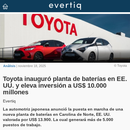
© Toyota
Análisis
| noviembre 18, 2025
Toyota inauguró planta de baterías en EE.
UU. y eleva inversión a US$ 10.000
millones
Evertiq
La automotriz japonesa anunció la puesta en marcha de una
nueva planta de baterías en Carolina de Norte, EE. UU.
valorada por US$ 13.900. La cual generará más de 5.000
puestos de trabajo.