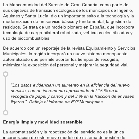
La Mancomunidad del Sureste de Gran Canaria, como parte de
sus objetivos de transición ecológica de los municipios de Ingenio,
Agüimes y Santa Lucía, dio un importante salto a la tecnología y la
modernización de un servicio básico y fundamental, la gestión de
residuos. Se trata de un modelo pionero en España, que incorpora
tecnología de carga bilateral robotizada, vehículos electrificados y
uso de biocombustibles.
De acuerdo con un reportaje de la revista Equipamiento y Servicios
Municipales, la región incorporó un nuevo sistema monopuesto
automatizado que permite acortar los tiempos de recogida,
minimizar la exposición del personal y mejorar la seguridad vial.
“Los datos evidencian un aumento en la eficiencia del nuevo
servicio, con un incremento aproximado del 15 % en la
recogida de papel y cartón y del 3 % en la fracción de envases
ligeros.”. Refleja el informe de EYSMunicipales.
Energía limpia y movilidad sostenible
La automatización y la robotización del servicio no es la única
incorporación de este nuevo modelo de sistema de gestión de