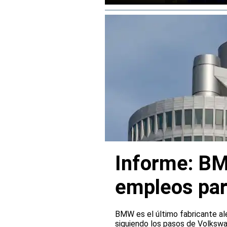
rendimiento.
Informe: BM
empleos par
BMW es el último fabricante al
siguiendo los pasos de Volksw