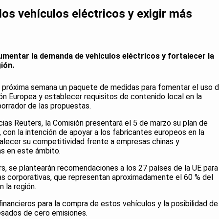
os vehículos eléctricos y exigir más
mentar la demanda de vehículos eléctricos y fortalecer la
ión.
a próxima semana un paquete de medidas para fomentar el uso 
ión Europea y establecer requisitos de contenido local en la
borrador de las propuestas.
ias Reuters, la Comisión presentará el 5 de marzo su plan de
, con la intención de apoyar a los fabricantes europeos en la
rtalecer su competitividad frente a empresas chinas y
s en este ámbito.
rs, se plantearán recomendaciones a los 27 países de la UE para
tas corporativas, que representan aproximadamente el 60 % del
 la región.
inancieros para la compra de estos vehículos y la posibilidad de
pesados de cero emisiones.