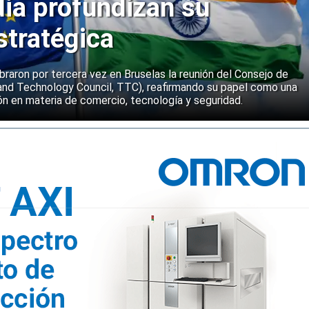
dia profundizan su
stratégica
ebraron por tercera vez en Bruselas la reunión del Consejo de
and Technology Council, TTC), reafirmando su papel como una
n en materia de comercio, tecnología y seguridad.