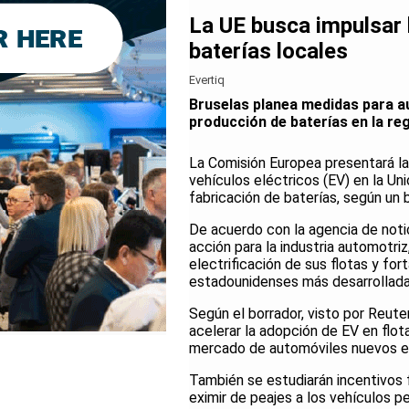
La UE busca impulsar l
baterías locales
Evertiq
Bruselas planea medidas para au
producción de baterías en la reg
La Comisión Europea presentará l
vehículos eléctricos (EV) en la Un
fabricación de baterías, según un 
De acuerdo con la agencia de notic
acción para la industria automotriz
electrificación de sus flotas y fo
estadounidenses más desarrollada
Según el borrador, visto por Reute
acelerar la adopción de EV en flo
mercado de automóviles nuevos en
También se estudiarán incentivos f
eximir de peajes a los vehículos 