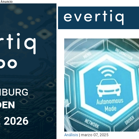
Anuncio
Análisis
|
marzo 07, 2025