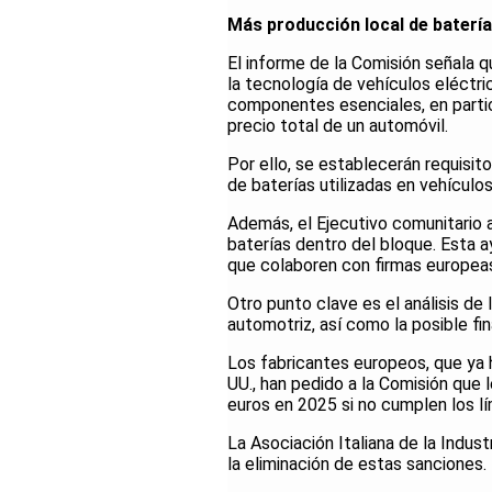
Más producción local de baterías
El informe de la Comisión señala 
la tecnología de vehículos eléct
componentes esenciales, en particu
precio total de un automóvil.
Por ello, se establecerán requisi
de baterías utilizadas en vehículo
Además, el Ejecutivo comunitario 
baterías dentro del bloque. Esta 
que colaboren con firmas europeas
Otro punto clave es el análisis de l
automotriz, así como la posible fin
Los fabricantes europeos, que ya h
UU., han pedido a la Comisión que 
euros en 2025 si no cumplen los l
La Asociación Italiana de la Indus
la eliminación de estas sanciones.