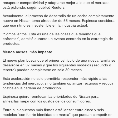
recuperar competitividad y adaptarse mejor a lo que el mercado
está pidiendo, según publicó Reuters.
Actualmente, el proceso de desarrollo de un coche completamente
nuevo en Nissan toma alrededor de 55 meses. Espinosa considera
que ese ritmo es insostenible en la industria actual.
“Somos lentos. Esta es una de las cosas que tenemos que
enfrentar”, admitió durante un evento centrado en la estrategia de
productos.
Menos meses, más impacto
El nuevo plan busca que el primer vehículo de una nueva familia se
desarrolle en 37 meses y que los siguientes modelos (segundo o
tercero) puedan completarse en solo 30 meses.
Esta aceleración no solo permitiría responder más rápido a las
tendencias del mercado, sino también optimizar recursos y reducir
costos en la cadena de producción.
Espinosa quiere reenfocar las prioridades de Nissan para
alinearlas mejor con los gustos de los consumidores.
Entre sus apuestas más firmes está lanzar entre cinco y seis
modelos “con fuerte identidad de marca” que puedan competir en