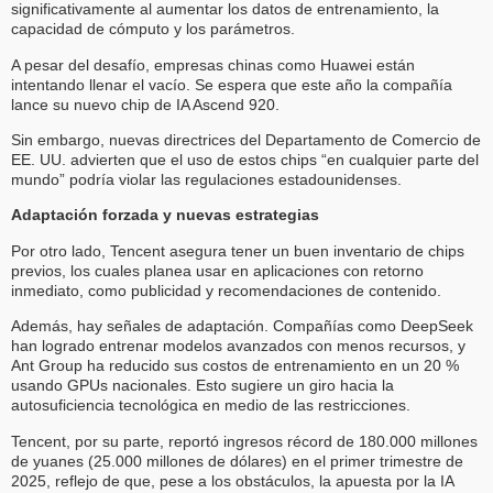
significativamente al aumentar los datos de entrenamiento, la
capacidad de cómputo y los parámetros.
A pesar del desafío, empresas chinas como Huawei están
intentando llenar el vacío. Se espera que este año la compañía
lance su nuevo chip de IA Ascend 920.
Sin embargo, nuevas directrices del Departamento de Comercio de
EE. UU. advierten que el uso de estos chips “en cualquier parte del
mundo” podría violar las regulaciones estadounidenses.
Adaptación forzada y nuevas estrategias
Por otro lado, Tencent asegura tener un buen inventario de chips
previos, los cuales planea usar en aplicaciones con retorno
inmediato, como publicidad y recomendaciones de contenido.
Además, hay señales de adaptación. Compañías como DeepSeek
han logrado entrenar modelos avanzados con menos recursos, y
Ant Group ha reducido sus costos de entrenamiento en un 20 %
usando GPUs nacionales. Esto sugiere un giro hacia la
autosuficiencia tecnológica en medio de las restricciones.
Tencent, por su parte, reportó ingresos récord de 180.000 millones
de yuanes (25.000 millones de dólares) en el primer trimestre de
2025, reflejo de que, pese a los obstáculos, la apuesta por la IA