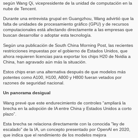
según Wang Qi, vicepresidente de la unidad de computación en la
nube de Tencent.
Durante una entrevista grupal en Guangzhou, Wang advirtió que la
falta de unidades de procesamiento gráfico (GPU) y de recursos
computacionales está afectando directamente a las empresas que
buscan desarrollar o adoptar esta tecnología.
Según una publicación de South China Morning Post, las recientes
restricciones impuestas por el gobierno de Estados Unidos, que
ahora requieren licencias para exportar los chips H20 de Nvidia a
China, han agravado aún más la situación.
Estos chips eran una alternativa después de que modelos más
potentes como A100, H100, A800 y H800 fueran vetados por
razones de seguridad nacional.
Un panorama desigual
Wang prevé que este endurecimiento de controles “ampliará la
brecha en la adopción de IA entre China y Estados Unidos a corto
plazo”.
Esta brecha se relaciona directamente con la conocida "ley de
escalado" de la IA, un concepto presentado por OpenAI en 2020,
que indica que el rendimiento de los modelos mejora