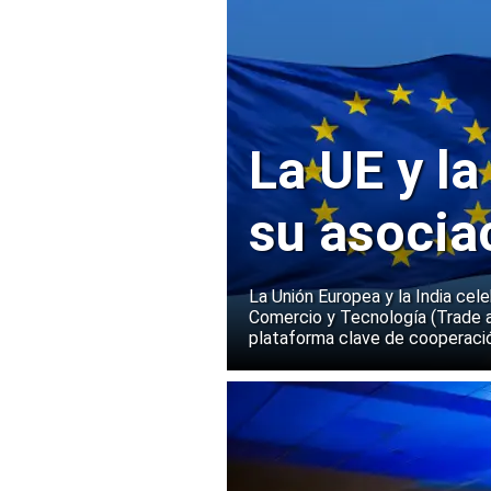
La UE y la
su asocia
La Unión Europea y la India cel
Comercio y Tecnología (Trade 
plataforma clave de cooperació