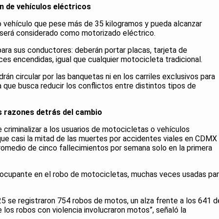
n de vehículos eléctricos
o vehículo que pese más de 35 kilogramos y pueda alcanzar
 será considerado como motorizado eléctrico.
para sus conductores: deberán portar placas, tarjeta de
uces encendidas, igual que cualquier motocicleta tradicional.
án circular por las banquetas ni en los carriles exclusivos para
a que busca reducir los conflictos entre distintos tipos de
as razones detrás del cambio
e criminalizar a los usuarios de motocicletas o vehículos
 que casi la mitad de las muertes por accidentes viales en CDMX
promedio de cinco fallecimientos por semana solo en la primera
ocupante en el robo de motocicletas, muchas veces usadas pa
5 se registraron 754 robos de motos, un alza frente a los 641 d
los robos con violencia involucraron motos”, señaló la