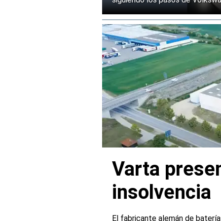
Varta presen
insolvencia
El fabricante alemán de batería