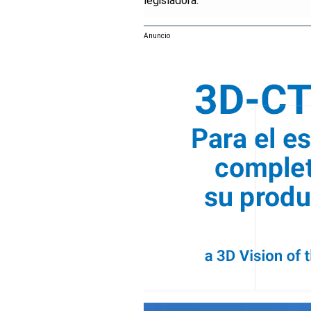
legisladora.
Anuncio