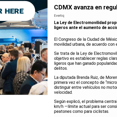
CDMX avanza en regula
Evertiq
La Ley de Electromovilidad prop
ligeros ante el aumento de accid
El Congreso de la Ciudad de México
movilidad urbana, de acuerdo con e
Se trata de la Ley de Electromovil
objetivo es establecer reglas clar
ligeros que han ganado popularida
delitos.
La diputada Brenda Ruiz, de Morena
primera vez el concepto de “microm
distinguir entre vehículos no mot
velocidad.
Según explicó, el problema centra
km/h —límite actual para ser cons
peatones como para ciclistas.