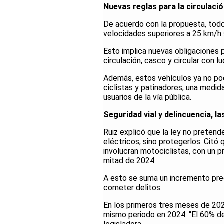
Nuevas reglas para la circulació
De acuerdo con la propuesta, tod
velocidades superiores a 25 km/h
Esto implica nuevas obligaciones 
circulación, casco y circular con l
Además, estos vehículos ya no podr
ciclistas y patinadores, una medid
usuarios de la vía pública.
Seguridad vial y delincuencia, l
Ruiz explicó que la ley no pretend
eléctricos, sino protegerlos. Citó
involucran motociclistas, con un 
mitad de 2024.
A esto se suma un incremento pre
cometer delitos.
En los primeros tres meses de 202
mismo periodo en 2024. “El 60% de 