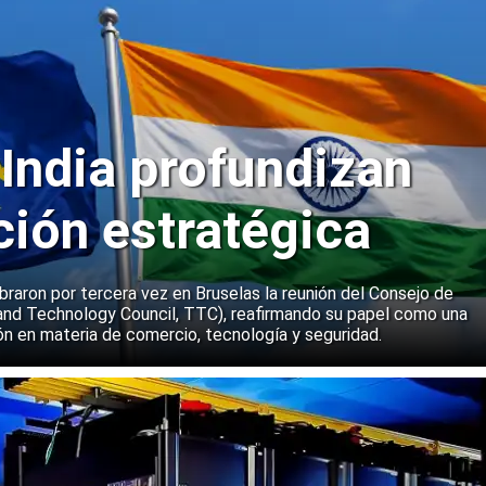
 India profundizan
ción estratégica
ebraron por tercera vez en Bruselas la reunión del Consejo de
and Technology Council, TTC), reafirmando su papel como una
n en materia de comercio, tecnología y seguridad.