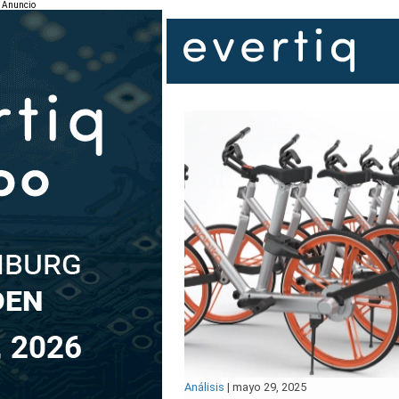
Anuncio
Análisis
|
mayo 29, 2025