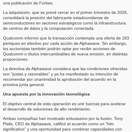
una publicación de Forbes.
La adquisición, que se prevé cerrar en el primer trimestre de 2026,
consolidará la posición del fabricante estadounidense de
semiconductores en sectores estratégicos como la infraestructura
de centros de datos y la computación conectada.
Qualcomm informó que la transacción contempla una oferta de 183
peniques en efectivo por cada acción de Alphawave. Sin embargo,
los accionistas también podrán optar por recibir acciones de
Qualcomm o títulos intercambiables de nueva emisión, en distintas
proporciones.
La directiva de Alphawave considera que las condiciones ofrecidas
son “justas y razonables” y ya ha manifestado su intención de
recomendar por unanimidad la aprobación del acuerdo en la
próxima junta general.
Una apuesta por la innovación tecnológica
El objetivo central de esta operación es unir fuerzas para acelerar
el desarrollo de soluciones de alto rendimiento.
Ambas compañías han mostrado entusiasmo por la fusión. Tony
Pialis, CEO de Alphawave, calificó el acuerdo como un "hito
significativo" y una oportunidad para combinar capacidades con