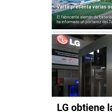
Varta presenta varias so
El fabricante alemán de batería
ha informado un portavoz del Tr
LG obtiene l