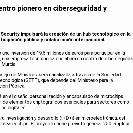
entro pionero en ciberseguridad y
ecurity impulsará la creación de un hub tecnológico en la
ticipación pública y colaboración internacional.
una inversión de 19,6 millones de euros para participar en la
, una empresa tecnológica que abrirá un centro de cibersegurid
 Murcia.
nsejo de Ministros, será canalizada a través de la Sociedad
ecnológica (SETT), que depende del Ministerio para la
ción Pública.
á en el diseño, personalización y encapsulado de microchips
ón de elementos criptográficos esenciales para sectores como
ios digitales.
ra investigación y desarrollo (I+D+i) en microelectrónica, así
bleas y chips. El proyecto tiene previsto generar 250 empleos
.