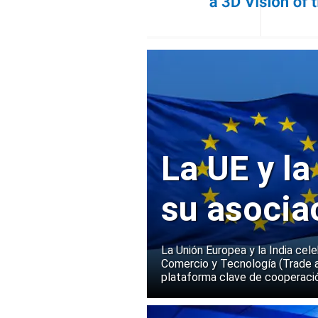
La UE y la
su asocia
La Unión Europea y la India cel
Comercio y Tecnología (Trade 
plataforma clave de cooperació