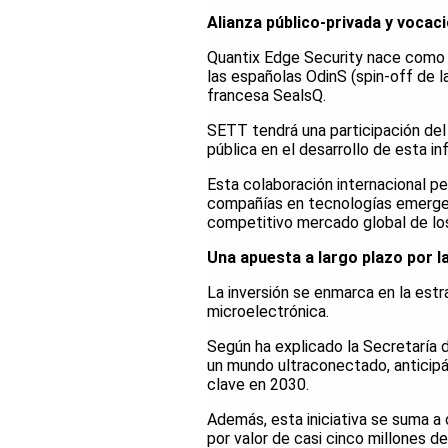
Alianza público-privada y vocaci
Quantix Edge Security nace como 
las españolas OdinS (spin-off de l
francesa SealsQ.
SETT tendrá una participación del 
pública en el desarrollo de esta inf
Esta colaboración internacional p
compañías en tecnologías emergen
competitivo mercado global de lo
Una apuesta a largo plazo por la
La inversión se enmarca en la est
microelectrónica.
Según ha explicado la Secretaría d
un mundo ultraconectado, anticip
clave en 2030.
Además, esta iniciativa se suma a 
por valor de casi cinco millones d