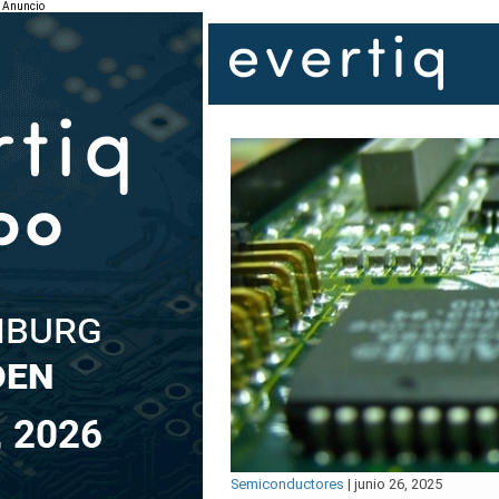
Anuncio
Semiconductores
|
junio 26, 2025