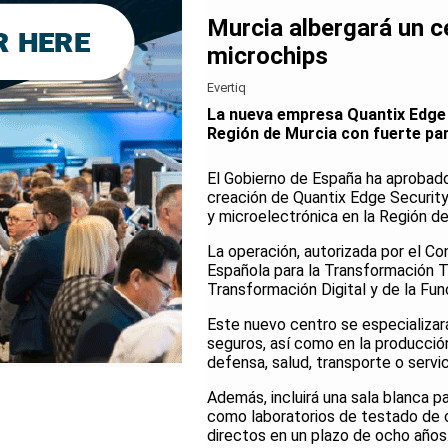
Murcia albergará un c
microchips
Evertiq
La nueva empresa Quantix Edge S
Región de Murcia con fuerte par
El Gobierno de España ha aprobado 
creación de Quantix Edge Security
y microelectrónica en la Región de
La operación, autorizada por el Co
Española para la Transformación T
Transformación Digital y de la Fun
Este nuevo centro se especializar
seguros, así como en la producci
defensa, salud, transporte o servic
Además, incluirá una sala blanca pa
como laboratorios de testado de o
directos en un plazo de ocho años