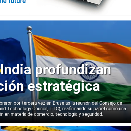
 India profundizan
ción estratégica
ebraron por tercera vez en Bruselas la reunión del Consejo de
and Technology Council, TTC), reafirmando su papel como una
n en materia de comercio, tecnología y seguridad.