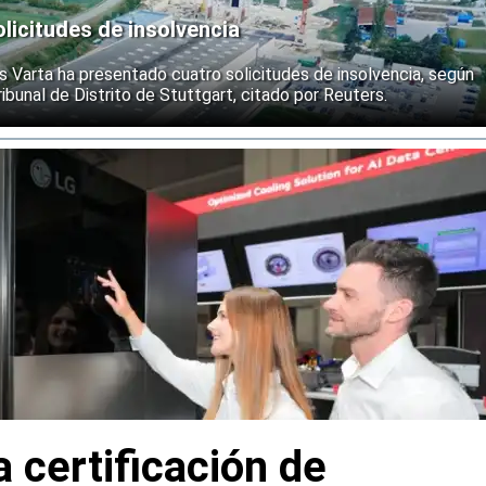
licitudes de insolvencia
s Varta ha presentado cuatro solicitudes de insolvencia, según
ibunal de Distrito de Stuttgart, citado por Reuters.
a certificación de