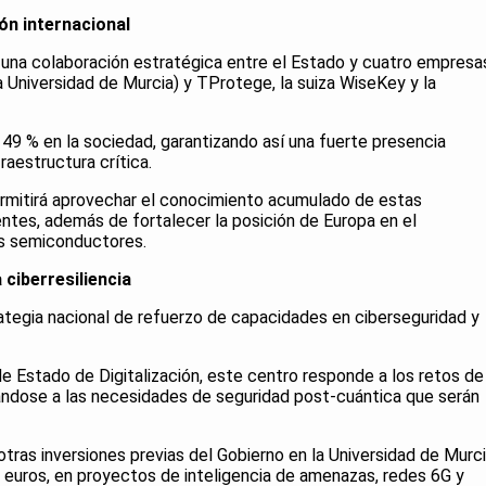
ón internacional
una colaboración estratégica entre el Estado y cuatro empresa
a Universidad de Murcia) y TProtege, la suiza WiseKey y la
49 % en la sociedad, garantizando así una fuerte presencia
raestructura crítica.
ermitirá aprovechar el conocimiento acumulado de estas
tes, además de fortalecer la posición de Europa en el
s semiconductores.
 ciberresiliencia
rategia nacional de refuerzo de capacidades en ciberseguridad y
e Estado de Digitalización, este centro responde a los retos de
ándose a las necesidades de seguridad post-cuántica que serán
otras inversiones previas del Gobierno en la Universidad de Murci
e euros, en proyectos de inteligencia de amenazas, redes 6G y