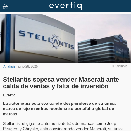
© Stellantis
Análisis
| junio 26, 2025
Stellantis sopesa vender Maserati ante
caída de ventas y falta de inversión
Evertiq
La automotriz está evaluando desprenderse de su única
marca de lujo mientras reordena su portafolio global de
marcas.
Stellantis, el gigante automotriz detrás de marcas como Jeep,
Peugeot y Chrysler, está considerando vender Maserati, su única