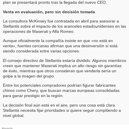
plan se presentará pronto tras la llegada del nuevo CEO.
Venta en evaluación, pero sin decisión tomada
La consultora McKinsey fue contratada en abril para asesorar a
Stellantis sobre el impacto de los aranceles estadounidenses en las
operaciones de Maserati y Alfa Romeo.
Aunque oficialmente la compañía insiste en que «no está en
venta», fuentes cercanas afirman que una desinversión sí está
siendo considerada entre varias opciones.
El consejo directivo de Stellantis estaría dividido. Algunos miembros
creen que mantener Maserati implica un alto riesgo sin garantías
de éxito, mientras que otros consideran que venderla sería un
golpe a la imagen del grupo.
Entre los potenciales compradores podrían figurar fabricantes
chinos como Chery, que buscan marcas europeas consolidadas
para ganar prestigio en la región.
La decisión final aún está en el aire, pero una cosa está clara.
Stellantis necesita fijar prioridades si quiere seguir compitiendo a
nivel global.
Anuncio