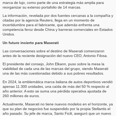
marca de lujo, como parte de una estrategia más amplia para
reorganizar su extenso portafolio de 14 marcas.
La información, revelada por dos fuentes cercanas a la compañía y
citadas por la agencia Reuters, llega en un momento de
incertidumbre para el fabricante, que además enfrenta una
competencia feroz desde China y barreras comerciales en Estados
Unidos.
Un futuro incierto para Maserati
Las conversaciones sobre el destino de Maserati comenzaron
antes de la reciente designación del nuevo CEO, Antonio Filosa.
El presidente del consejo, John Elkann, puso sobre la mesa la
viabilidad de cada una de las marcas del grupo, siendo Maserati
una de las más cuestionadas debido a sus pobres resultados.
En 2024, la emblemática marca italiana de autos deportivos vendió
apenas 11.300 unidades, una caída de más del 50 % respecto al
año anterior. A esto se suma una pérdida operativa ajustada de
260 millones de euros.
Actualmente, Maserati no tiene nuevos modelos en el horizonte, ya
que su plan de negocios fue suspendido por la propia Stellantis el
año pasado. Su jefe de marca, Santo Ficili, aseguró que un nuevo