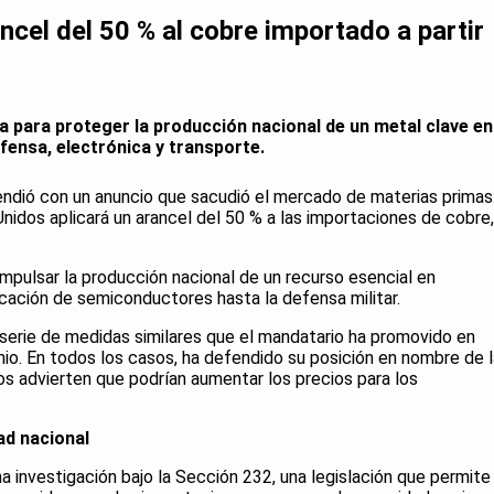
ancel del 50 % al cobre importado a partir
 para proteger la producción nacional de un metal clave en
ensa, electrónica y transporte.
ndió con un anuncio que sacudió el mercado de materias primas
Unidos aplicará un arancel del 50 % a las importaciones de cobre,
pulsar la producción nacional de un recurso esencial en
ricación de semiconductores hasta la defensa militar.
serie de medidas similares que el mandatario ha promovido en
nio. En todos los casos, ha defendido su posición en nombre de l
os advierten que podrían aumentar los precios para los
ad nacional
na investigación bajo la Sección 232, una legislación que permite