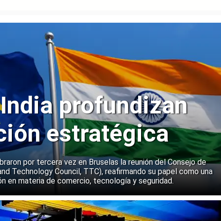
 India profundizan
ción estratégica
ebraron por tercera vez en Bruselas la reunión del Consejo de
and Technology Council, TTC), reafirmando su papel como una
n en materia de comercio, tecnología y seguridad.