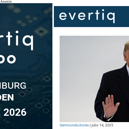
Anuncio
Semiconductores
|
julio 14, 2025