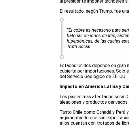
al presidente imponer aranceles s
El resultado, según Trump, fue una e
“El cobre es necesario para se
baterías de iones de litio, sis
hipersónicas, de las cuales es
Truth Social.
Estados Unidos depende en gran m
cubierta por importaciones. Solo 
del Servicio Geológico de EE. UU.
Impacto en América Latina y C
Los países más afectados serán Ch
aleaciones y productos derivados.
Tanto Chile como Canadá y Perú ya 
argumentando que sus exportacione
ellos cuentan con tratados de lib