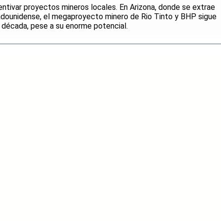
entivar proyectos mineros locales. En Arizona, donde se extrae
adounidense, el megaproyecto minero de Rio Tinto y BHP sigue
 década, pese a su enorme potencial.