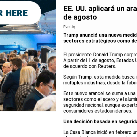
EE. UU. aplicará un ar
de agosto
Evertiq
Trump anunció una nueva medida
sectores estratégicos como def
El presidente Donald Trump sorpre
A partir del 1 de agosto, Estados 
de acuerdo con Reuters.
Según Trump, esta medida busca im
múltiples industrias, desde la fab
Este nuevo arancel se suma a una 
sectores como el acero y el alumi
seguridad nacional, aunque expert
consumidores estadounidenses.
Una decisión basada en segurid
La Casa Blanca inició en febrero u