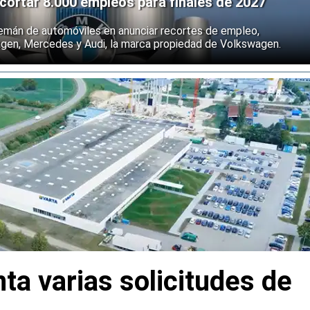
ortar 8.000 empleos para finales de 2027
emán de automóviles en anunciar recortes de empleo,
agen, Mercedes y Audi, la marca propiedad de Volkswagen.
ta varias solicitudes de