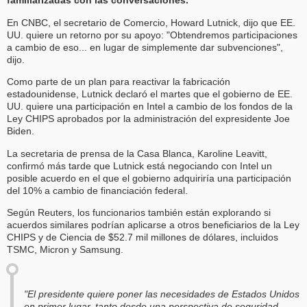
familiarizadas con las conversaciones.
En CNBC, el secretario de Comercio, Howard Lutnick, dijo que EE.
UU. quiere un retorno por su apoyo: "Obtendremos participaciones
a cambio de eso... en lugar de simplemente dar subvenciones",
dijo.
Como parte de un plan para reactivar la fabricación
estadounidense, Lutnick declaró el martes que el gobierno de EE.
UU. quiere una participación en Intel a cambio de los fondos de la
Ley CHIPS aprobados por la administración del expresidente Joe
Biden.
La secretaria de prensa de la Casa Blanca, Karoline Leavitt,
confirmó más tarde que Lutnick está negociando con Intel un
posible acuerdo en el que el gobierno adquiriría una participación
del 10% a cambio de financiación federal.
Según Reuters, los funcionarios también están explorando si
acuerdos similares podrían aplicarse a otros beneficiarios de la Ley
CHIPS y de Ciencia de $52.7 mil millones de dólares, incluidos
TSMC, Micron y Samsung.
"El presidente quiere poner las necesidades de Estados Unidos
en primer lugar, tanto desde una perspectiva de seguridad