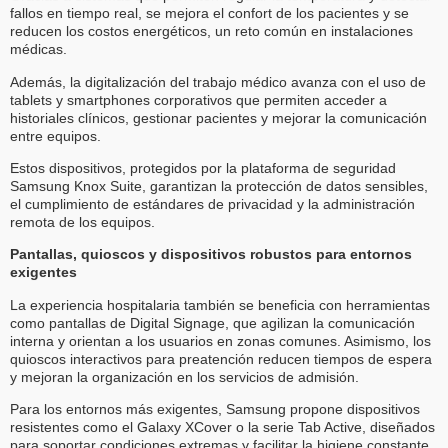
fallos en tiempo real, se mejora el confort de los pacientes y se
reducen los costos energéticos, un reto común en instalaciones
médicas.
Además, la digitalización del trabajo médico avanza con el uso de
tablets y smartphones corporativos que permiten acceder a
historiales clínicos, gestionar pacientes y mejorar la comunicación
entre equipos.
Estos dispositivos, protegidos por la plataforma de seguridad
Samsung Knox Suite, garantizan la protección de datos sensibles,
el cumplimiento de estándares de privacidad y la administración
remota de los equipos.
Pantallas, quioscos y dispositivos robustos para entornos
exigentes
La experiencia hospitalaria también se beneficia con herramientas
como pantallas de Digital Signage, que agilizan la comunicación
interna y orientan a los usuarios en zonas comunes. Asimismo, los
quioscos interactivos para preatención reducen tiempos de espera
y mejoran la organización en los servicios de admisión.
Para los entornos más exigentes, Samsung propone dispositivos
resistentes como el Galaxy XCover o la serie Tab Active, diseñados
para soportar condiciones extremas y facilitar la higiene constante.