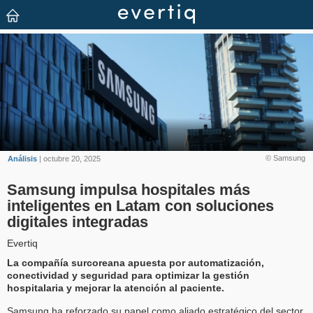
© Samsung
Análisis
| octubre 20, 2025
Samsung impulsa hospitales más
inteligentes en Latam con soluciones
digitales integradas
Evertiq
La compañía surcoreana apuesta por automatización,
conectividad y seguridad para optimizar la gestión
hospitalaria y mejorar la atención al paciente.
Samsung ha reforzado su papel como aliado estratégico del sector