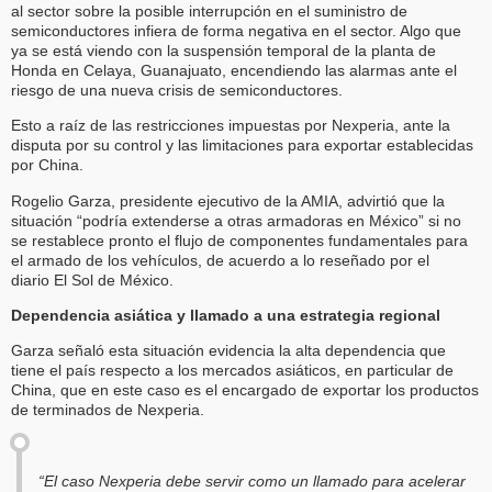
al sector sobre la posible interrupción en el suministro de
semiconductores infiera de forma negativa en el sector. Algo que
ya se está viendo con la suspensión temporal de la planta de
Honda en Celaya, Guanajuato, encendiendo las alarmas ante el
riesgo de una nueva crisis de semiconductores.
Esto a raíz de las restricciones impuestas por Nexperia, ante la
disputa por su control y las limitaciones para exportar establecidas
por China.
Rogelio Garza, presidente ejecutivo de la AMIA, advirtió que la
situación “podría extenderse a otras armadoras en México” si no
se restablece pronto el flujo de componentes fundamentales para
el armado de los vehículos, de acuerdo a lo reseñado por el
diario El Sol de México.
Dependencia asiática y llamado a una estrategia regional
Garza señaló esta situación evidencia la alta dependencia que
tiene el país respecto a los mercados asiáticos, en particular de
China, que en este caso es el encargado de exportar los productos
de terminados de Nexperia.
“El caso Nexperia debe servir como un llamado para acelerar