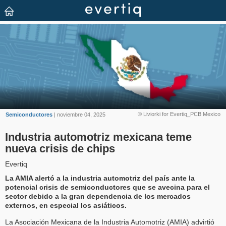
© Liviorki for Evertiq_PCB Mexico
Semiconductores
| noviembre 04, 2025
Industria automotriz mexicana teme
nueva crisis de chips
Evertiq
La AMIA alertó a la industria automotriz del país ante la
potencial crisis de semiconductores que se avecina para el
sector debido a la gran dependencia de los mercados
externos, en especial los asiáticos.
La Asociación Mexicana de la Industria Automotriz (AMIA) advirtió