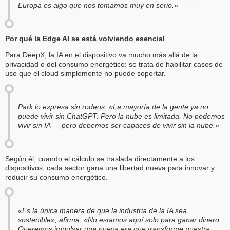
Europa es algo que nos tomamos muy en serio.»
Por qué la Edge AI se está volviendo esencial
Para DeepX, la IA en el dispositivo va mucho más allá de la
privacidad o del consumo energético: se trata de habilitar casos de
uso que el cloud simplemente no puede soportar.
Park lo expresa sin rodeos: «La mayoría de la gente ya no
puede vivir sin ChatGPT. Pero la nube es limitada. No podemos
vivir sin IA — pero debemos ser capaces de vivir sin la nube.»
Según él, cuando el cálculo se traslada directamente a los
dispositivos, cada sector gana una libertad nueva para innovar y
reducir su consumo energético.
«Es la única manera de que la industria de la IA sea
sostenible», afirma. «No estamos aquí solo para ganar dinero.
Queremos impulsar una nueva era que transforme nuestra