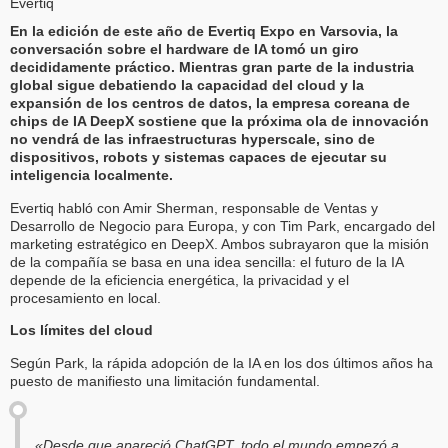
Evertiq
En la edición de este año de Evertiq Expo en Varsovia, la
conversación sobre el hardware de IA tomó un giro
decididamente práctico. Mientras gran parte de la industria
global sigue debatiendo la capacidad del cloud y la
expansión de los centros de datos, la empresa coreana de
chips de IA DeepX sostiene que la próxima ola de innovación
no vendrá de las infraestructuras hyperscale, sino de
dispositivos, robots y sistemas capaces de ejecutar su
inteligencia localmente.
Evertiq habló con Amir Sherman, responsable de Ventas y
Desarrollo de Negocio para Europa, y con Tim Park, encargado del
marketing estratégico en DeepX. Ambos subrayaron que la misión
de la compañía se basa en una idea sencilla: el futuro de la IA
depende de la eficiencia energética, la privacidad y el
procesamiento en local.
Los límites del cloud
Según Park, la rápida adopción de la IA en los dos últimos años ha
puesto de manifiesto una limitación fundamental.
«Desde que apareció ChatGPT, todo el mundo empezó a