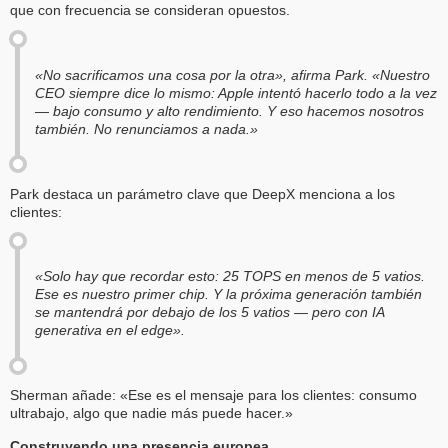
que con frecuencia se consideran opuestos.
«No sacrificamos una cosa por la otra», afirma Park. «Nuestro
CEO siempre dice lo mismo: Apple intentó hacerlo todo a la vez
— bajo consumo y alto rendimiento. Y eso hacemos nosotros
también. No renunciamos a nada.»
Park destaca un parámetro clave que DeepX menciona a los
clientes:
«Solo hay que recordar esto: 25 TOPS en menos de 5 vatios.
Ese es nuestro primer chip. Y la próxima generación también
se mantendrá por debajo de los 5 vatios — pero con IA
generativa en el edge».
Sherman añade: «Ese es el mensaje para los clientes: consumo
ultrabajo, algo que nadie más puede hacer.»
Construyendo una presencia europea