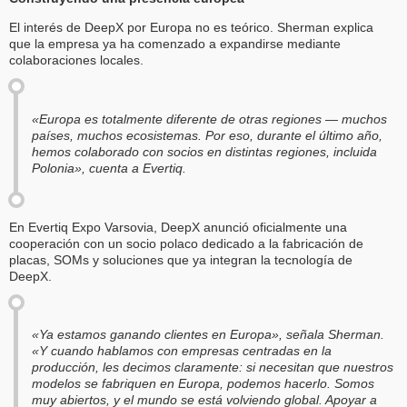
El interés de DeepX por Europa no es teórico. Sherman explica
que la empresa ya ha comenzado a expandirse mediante
colaboraciones locales.
«Europa es totalmente diferente de otras regiones — muchos
países, muchos ecosistemas. Por eso, durante el último año,
hemos colaborado con socios en distintas regiones, incluida
Polonia», cuenta a Evertiq.
En Evertiq Expo Varsovia, DeepX anunció oficialmente una
cooperación con un socio polaco dedicado a la fabricación de
placas, SOMs y soluciones que ya integran la tecnología de
DeepX.
«Ya estamos ganando clientes en Europa», señala Sherman.
«Y cuando hablamos con empresas centradas en la
producción, les decimos claramente: si necesitan que nuestros
modelos se fabriquen en Europa, podemos hacerlo. Somos
muy abiertos, y el mundo se está volviendo global. Apoyar a