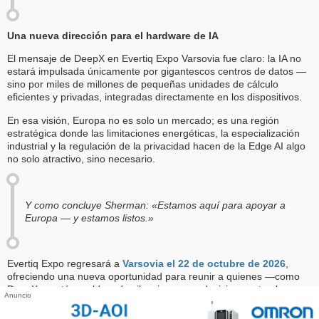
Una nueva dirección para el hardware de IA
El mensaje de DeepX en Evertiq Expo Varsovia fue claro: la IA no
estará impulsada únicamente por gigantescos centros de datos —
sino por miles de millones de pequeñas unidades de cálculo
eficientes y privadas, integradas directamente en los dispositivos.
En esa visión, Europa no es solo un mercado; es una región
estratégica donde las limitaciones energéticas, la especialización
industrial y la regulación de la privacidad hacen de la Edge AI algo
no solo atractivo, sino necesario.
Y como concluye Sherman: «Estamos aquí para apoyar a
Europa — y estamos listos.»
Evertiq Expo regresará a
Varsovia el 22 de octubre de 2026
,
ofreciendo una nueva oportunidad para reunir a quienes —como
DeepX— están moldeando silenciosa pero decisivamente el
Anuncio
próximo capítulo de la electrónica y la IA en Europa.