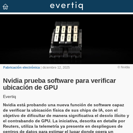
© Nvidia
Fabricación electrónica
| diciembre 12, 2025
Nvidia prueba software para verificar
ubicación de GPU
Evertiq
Nvidia está probando una nueva función de software capaz
de verificar la ubicación física de sus chips de IA, con el
objetivo de dificultar de manera significativa el desvío ilícito y
el contrabando de GPU. La iniciativa, descrita en detalle por
Reuters, utiliza la telemetría ya presente en despliegues de
centros de datos para estimar el lugar donde opera un