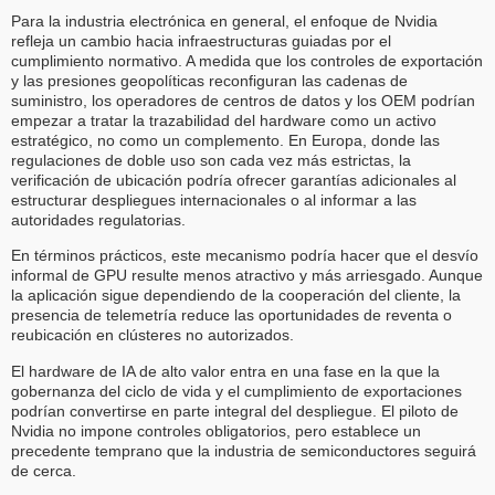
Para la industria electrónica en general, el enfoque de Nvidia
refleja un cambio hacia infraestructuras guiadas por el
cumplimiento normativo. A medida que los controles de exportación
y las presiones geopolíticas reconfiguran las cadenas de
suministro, los operadores de centros de datos y los OEM podrían
empezar a tratar la trazabilidad del hardware como un activo
estratégico, no como un complemento. En Europa, donde las
regulaciones de doble uso son cada vez más estrictas, la
verificación de ubicación podría ofrecer garantías adicionales al
estructurar despliegues internacionales o al informar a las
autoridades regulatorias.
En términos prácticos, este mecanismo podría hacer que el desvío
informal de GPU resulte menos atractivo y más arriesgado. Aunque
la aplicación sigue dependiendo de la cooperación del cliente, la
presencia de telemetría reduce las oportunidades de reventa o
reubicación en clústeres no autorizados.
El hardware de IA de alto valor entra en una fase en la que la
gobernanza del ciclo de vida y el cumplimiento de exportaciones
podrían convertirse en parte integral del despliegue. El piloto de
Nvidia no impone controles obligatorios, pero establece un
precedente temprano que la industria de semiconductores seguirá
de cerca.