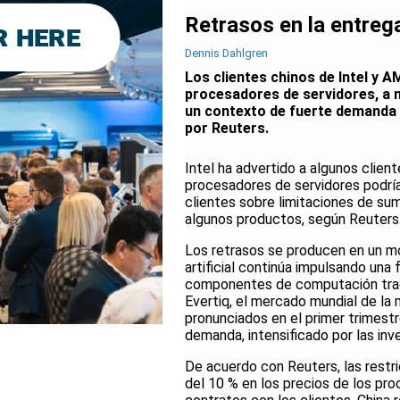
Retrasos en la entreg
Dennis Dahlgren
Los clientes chinos de Intel y 
procesadores de servidores, a m
un contexto de fuerte demanda g
por Reuters.
Intel ha advertido a algunos clie
procesadores de servidores podrí
clientes sobre limitaciones de sum
algunos productos, según Reuters
Los retrasos se producen en un mom
artificial continúa impulsando una
componentes de computación trad
Evertiq, el mercado mundial de l
pronunciados en el primer trimestr
demanda, intensificado por las inv
De acuerdo con Reuters, las rest
del 10 % en los precios de los pr