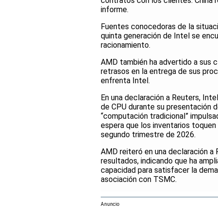
contratos con los clientes. China 
informe.
Fuentes conocedoras de la situaci
quinta generación de Intel se enc
racionamiento.
AMD también ha advertido a sus cl
retrasos en la entrega de sus pr
enfrenta Intel.
En una declaración a Reuters, Inte
de CPU durante su presentación d
“computación tradicional” impulsad
espera que los inventarios toquen 
segundo trimestre de 2026.
AMD reiteró en una declaración a 
resultados, indicando que ha ampl
capacidad para satisfacer la dem
asociación con TSMC.
Anuncio