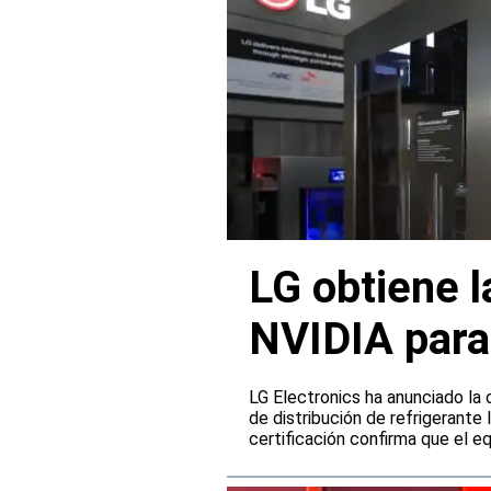
LG obtiene l
NVIDIA para
refrigeració
LG Electronics ha anunciado la 
de distribución de refrigerante 
certificación confirma que el e
infraestructuras de refrigerac
trabajo de inteligencia artifici