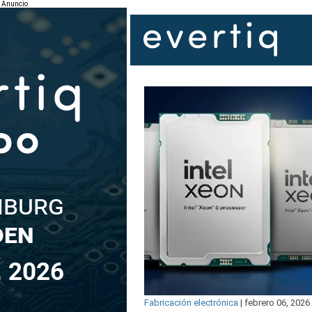
Anuncio
Fabricación electrónica
|
febrero 06, 2026