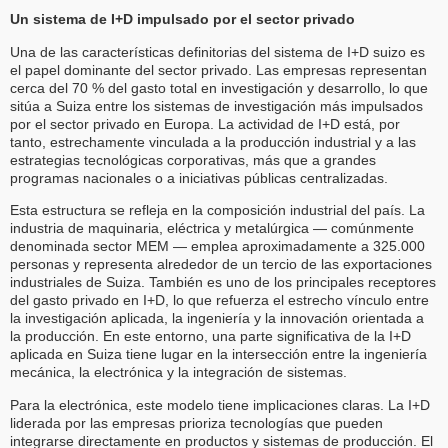
Un sistema de I+D impulsado por el sector privado
Una de las características definitorias del sistema de I+D suizo es
el papel dominante del sector privado. Las empresas representan
cerca del 70 % del gasto total en investigación y desarrollo, lo que
sitúa a Suiza entre los sistemas de investigación más impulsados
por el sector privado en Europa. La actividad de I+D está, por
tanto, estrechamente vinculada a la producción industrial y a las
estrategias tecnológicas corporativas, más que a grandes
programas nacionales o a iniciativas públicas centralizadas.
Esta estructura se refleja en la composición industrial del país. La
industria de maquinaria, eléctrica y metalúrgica — comúnmente
denominada sector MEM — emplea aproximadamente a 325.000
personas y representa alrededor de un tercio de las exportaciones
industriales de Suiza. También es uno de los principales receptores
del gasto privado en I+D, lo que refuerza el estrecho vínculo entre
la investigación aplicada, la ingeniería y la innovación orientada a
la producción. En este entorno, una parte significativa de la I+D
aplicada en Suiza tiene lugar en la intersección entre la ingeniería
mecánica, la electrónica y la integración de sistemas.
Para la electrónica, este modelo tiene implicaciones claras. La I+D
liderada por las empresas prioriza tecnologías que pueden
integrarse directamente en productos y sistemas de producción. El