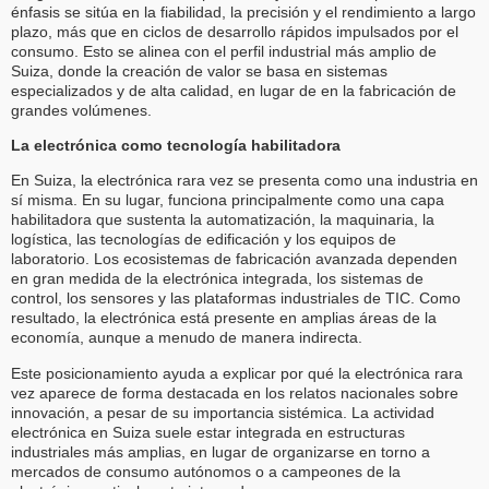
énfasis se sitúa en la fiabilidad, la precisión y el rendimiento a largo
plazo, más que en ciclos de desarrollo rápidos impulsados por el
consumo. Esto se alinea con el perfil industrial más amplio de
Suiza, donde la creación de valor se basa en sistemas
especializados y de alta calidad, en lugar de en la fabricación de
grandes volúmenes.
La electrónica como tecnología habilitadora
En Suiza, la electrónica rara vez se presenta como una industria en
sí misma. En su lugar, funciona principalmente como una capa
habilitadora que sustenta la automatización, la maquinaria, la
logística, las tecnologías de edificación y los equipos de
laboratorio. Los ecosistemas de fabricación avanzada dependen
en gran medida de la electrónica integrada, los sistemas de
control, los sensores y las plataformas industriales de TIC. Como
resultado, la electrónica está presente en amplias áreas de la
economía, aunque a menudo de manera indirecta.
Este posicionamiento ayuda a explicar por qué la electrónica rara
vez aparece de forma destacada en los relatos nacionales sobre
innovación, a pesar de su importancia sistémica. La actividad
electrónica en Suiza suele estar integrada en estructuras
industriales más amplias, en lugar de organizarse en torno a
mercados de consumo autónomos o a campeones de la