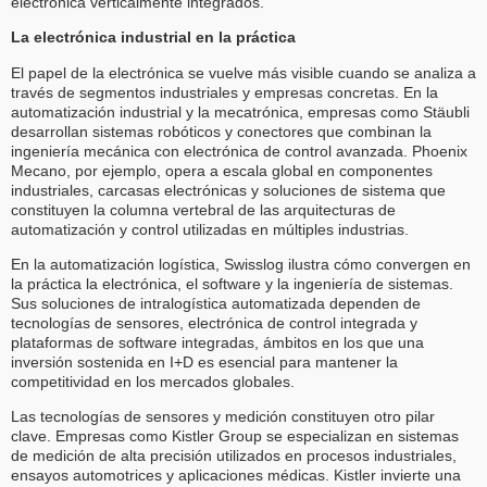
electrónica verticalmente integrados.
La electrónica industrial en la práctica
El papel de la electrónica se vuelve más visible cuando se analiza a
través de segmentos industriales y empresas concretas. En la
automatización industrial y la mecatrónica, empresas como Stäubli
desarrollan sistemas robóticos y conectores que combinan la
ingeniería mecánica con electrónica de control avanzada. Phoenix
Mecano, por ejemplo, opera a escala global en componentes
industriales, carcasas electrónicas y soluciones de sistema que
constituyen la columna vertebral de las arquitecturas de
automatización y control utilizadas en múltiples industrias.
En la automatización logística, Swisslog ilustra cómo convergen en
la práctica la electrónica, el software y la ingeniería de sistemas.
Sus soluciones de intralogística automatizada dependen de
tecnologías de sensores, electrónica de control integrada y
plataformas de software integradas, ámbitos en los que una
inversión sostenida en I+D es esencial para mantener la
competitividad en los mercados globales.
Las tecnologías de sensores y medición constituyen otro pilar
clave. Empresas como Kistler Group se especializan en sistemas
de medición de alta precisión utilizados en procesos industriales,
ensayos automotrices y aplicaciones médicas. Kistler invierte una