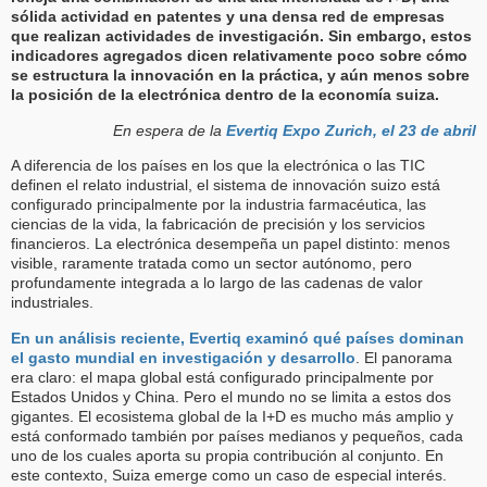
sólida actividad en patentes y una densa red de empresas
que realizan actividades de investigación. Sin embargo, estos
indicadores agregados dicen relativamente poco sobre cómo
se estructura la innovación en la práctica, y aún menos sobre
la posición de la electrónica dentro de la economía suiza.
En espera de la
Evertiq Expo Zurich, el 23 de abril
A diferencia de los países en los que la electrónica o las TIC
definen el relato industrial, el sistema de innovación suizo está
configurado principalmente por la industria farmacéutica, las
ciencias de la vida, la fabricación de precisión y los servicios
financieros. La electrónica desempeña un papel distinto: menos
visible, raramente tratada como un sector autónomo, pero
profundamente integrada a lo largo de las cadenas de valor
industriales.
En un análisis reciente, Evertiq examinó qué países dominan
el gasto mundial en investigación y desarrollo
. El panorama
era claro: el mapa global está configurado principalmente por
Estados Unidos y China. Pero el mundo no se limita a estos dos
gigantes. El ecosistema global de la I+D es mucho más amplio y
está conformado también por países medianos y pequeños, cada
uno de los cuales aporta su propia contribución al conjunto. En
este contexto, Suiza emerge como un caso de especial interés.