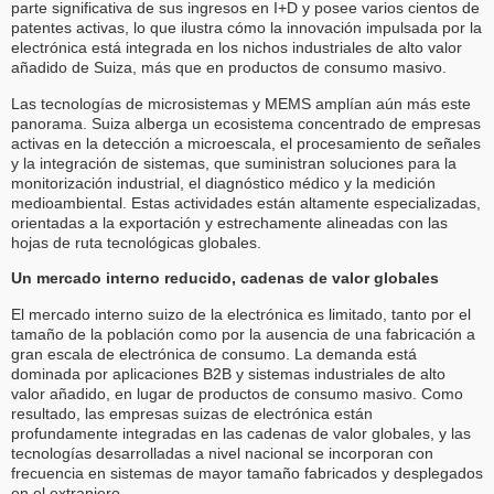
parte significativa de sus ingresos en I+D y posee varios cientos de
patentes activas, lo que ilustra cómo la innovación impulsada por la
electrónica está integrada en los nichos industriales de alto valor
añadido de Suiza, más que en productos de consumo masivo.
Las tecnologías de microsistemas y MEMS amplían aún más este
panorama. Suiza alberga un ecosistema concentrado de empresas
activas en la detección a microescala, el procesamiento de señales
y la integración de sistemas, que suministran soluciones para la
monitorización industrial, el diagnóstico médico y la medición
medioambiental. Estas actividades están altamente especializadas,
orientadas a la exportación y estrechamente alineadas con las
hojas de ruta tecnológicas globales.
Un mercado interno reducido, cadenas de valor globales
El mercado interno suizo de la electrónica es limitado, tanto por el
tamaño de la población como por la ausencia de una fabricación a
gran escala de electrónica de consumo. La demanda está
dominada por aplicaciones B2B y sistemas industriales de alto
valor añadido, en lugar de productos de consumo masivo. Como
resultado, las empresas suizas de electrónica están
profundamente integradas en las cadenas de valor globales, y las
tecnologías desarrolladas a nivel nacional se incorporan con
frecuencia en sistemas de mayor tamaño fabricados y desplegados
en el extranjero.