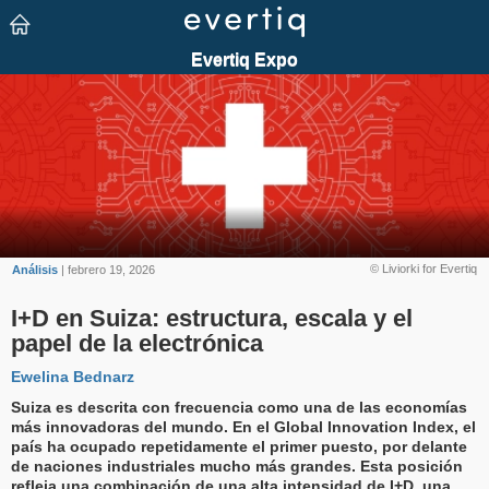
© Liviorki for Evertiq
Análisis
| febrero 19, 2026
I+D en Suiza: estructura, escala y el
papel de la electrónica
Ewelina Bednarz
Suiza es descrita con frecuencia como una de las economías
más innovadoras del mundo. En el Global Innovation Index, el
país ha ocupado repetidamente el primer puesto, por delante
de naciones industriales mucho más grandes. Esta posición
refleja una combinación de una alta intensidad de I+D, una