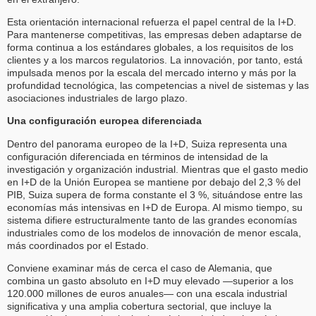
Esta orientación internacional refuerza el papel central de la I+D.
Para mantenerse competitivas, las empresas deben adaptarse de
forma continua a los estándares globales, a los requisitos de los
clientes y a los marcos regulatorios. La innovación, por tanto, está
impulsada menos por la escala del mercado interno y más por la
profundidad tecnológica, las competencias a nivel de sistemas y las
asociaciones industriales de largo plazo.
Una configuración europea diferenciada
Dentro del panorama europeo de la I+D, Suiza representa una
configuración diferenciada en términos de intensidad de la
investigación y organización industrial. Mientras que el gasto medio
en I+D de la Unión Europea se mantiene por debajo del 2,3 % del
PIB, Suiza supera de forma constante el 3 %, situándose entre las
economías más intensivas en I+D de Europa. Al mismo tiempo, su
sistema difiere estructuralmente tanto de las grandes economías
industriales como de los modelos de innovación de menor escala,
más coordinados por el Estado.
Conviene examinar más de cerca el caso de Alemania, que
combina un gasto absoluto en I+D muy elevado —superior a los
120.000 millones de euros anuales— con una escala industrial
significativa y una amplia cobertura sectorial, que incluye la