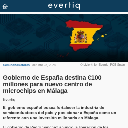
© Liviorki for Evertiq_PCB Spain
Semiconductores
| octubre 23, 2024
Gobierno de España destina €100
millones para nuevo centro de
microchips en Málaga
Evertiq
El gobierno español busca fortalecer la industria de
semiconductores del país y posicionar a España como un
referente con una inversión millonaria en Málaga.
El gobierno de Pedro Sánchez anunció la liberación de los