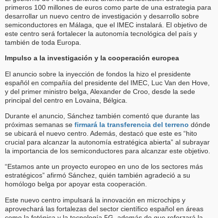
primeros 100 millones de euros como parte de una estrategia para
desarrollar un nuevo centro de investigación y desarrollo sobre
semiconductores en Málaga, que el IMEC instalará. El objetivo de
este centro será fortalecer la autonomía tecnológica del país y
también de toda Europa.
Impulso a la investigación y la cooperación europea
El anuncio sobre la inyección de fondos la hizo el presidente
españól en compañía del presidente del IMEC, Luc Van den Hove,
y del primer ministro belga, Alexander de Croo, desde la sede
principal del centro en Lovaina, Bélgica.
Durante el anuncio, Sánchez también comentó que durante las
próximas semanas se
firmará la transferencia del terreno
dónde
se ubicará el nuevo centro. Además, destacó que este es “hito
crucial para alcanzar la autonomía estratégica abierta” al subrayar
la importancia de los semiconductores para alcanzar este objetivo.
“Estamos ante un proyecto europeo en uno de los sectores más
estratégicos” afirmó Sánchez, quién también agradeció a su
homólogo belga por apoyar esta cooperación.
Este nuevo centro impulsará la innovación en microchips y
aprovechará las fortalezas del sector científico español en áreas
como la fotónica y la tecnología 5G, además de que reforzará la