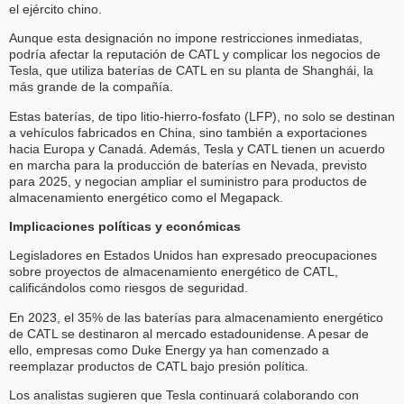
el ejército chino.
Aunque esta designación no impone restricciones inmediatas,
podría afectar la reputación de CATL y complicar los negocios de
Tesla, que utiliza baterías de CATL en su planta de Shanghái, la
más grande de la compañía.
Estas baterías, de tipo litio-hierro-fosfato (LFP), no solo se destinan
a vehículos fabricados en China, sino también a exportaciones
hacia Europa y Canadá. Además, Tesla y CATL tienen un acuerdo
en marcha para la producción de baterías en Nevada, previsto
para 2025, y negocian ampliar el suministro para productos de
almacenamiento energético como el Megapack.
Implicaciones políticas y económicas
Legisladores en Estados Unidos han expresado preocupaciones
sobre proyectos de almacenamiento energético de CATL,
calificándolos como riesgos de seguridad.
En 2023, el 35% de las baterías para almacenamiento energético
de CATL se destinaron al mercado estadounidense. A pesar de
ello, empresas como Duke Energy ya han comenzado a
reemplazar productos de CATL bajo presión política.
Los analistas sugieren que Tesla continuará colaborando con