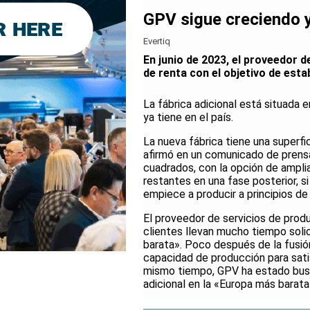
GPV sigue creciendo y
Evertiq
En junio de 2023, el proveedor 
de renta con el objetivo de esta
La fábrica adicional está situada 
ya tiene en el país.
La nueva fábrica tiene una superf
afirmó en un comunicado de prensa
cuadrados, con la opción de amplia
restantes en una fase posterior, s
empiece a producir a principios de
El proveedor de servicios de prod
clientes llevan mucho tiempo soli
barata». Poco después de la fusió
capacidad de producción para sati
mismo tiempo, GPV ha estado busc
adicional en la «Europa más barata