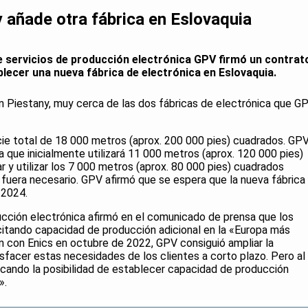
 añade otra fábrica en Eslovaquia
de servicios de producción electrónica GPV firmó un contrat
blecer una nueva fábrica de electrónica en Eslovaquia.
en Piestany, muy cerca de las dos fábricas de electrónica que G
icie total de 18 000 metros (aprox. 200 000 pies) cuadrados. GP
 que inicialmente utilizará 11 000 metros (aprox. 120 000 pies)
r y utilizar los 7 000 metros (aprox. 80 000 pies) cuadrados
i fuera necesario. GPV afirmó que se espera que la nueva fábrica
 2024.
ucción electrónica afirmó en el comunicado de prensa que los
citando capacidad de producción adicional en la «Europa más
n con Enics en octubre de 2022, GPV consiguió ampliar la
sfacer estas necesidades de los clientes a corto plazo. Pero al
ando la posibilidad de establecer capacidad de producción
».