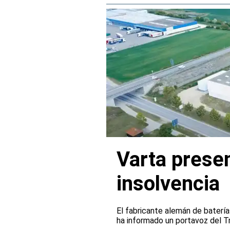
Varta presen
insolvencia
El fabricante alemán de batería
ha informado un portavoz del Tr