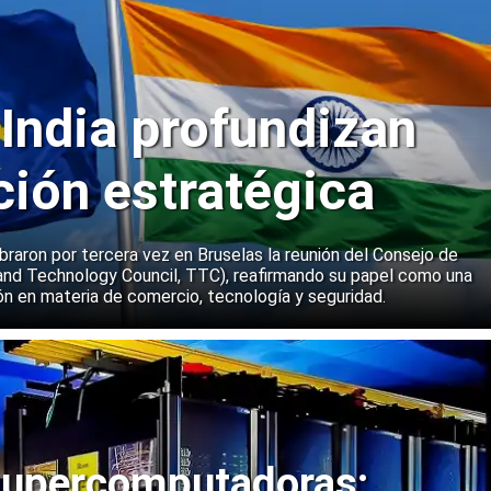
 India profundizan
ción estratégica
ebraron por tercera vez en Bruselas la reunión del Consejo de
and Technology Council, TTC), reafirmando su papel como una
n en materia de comercio, tecnología y seguridad.
upercomputadoras: