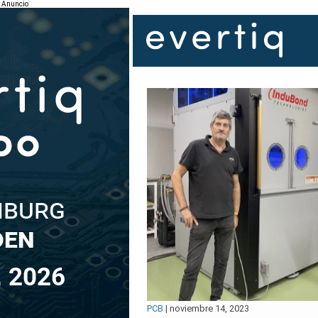
Anuncio
PCB
|
noviembre 14, 2023