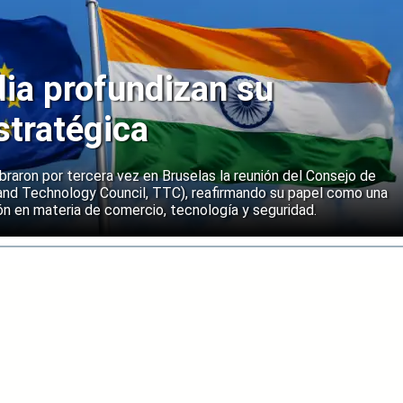
dia profundizan su
stratégica
ebraron por tercera vez en Bruselas la reunión del Consejo de
and Technology Council, TTC), reafirmando su papel como una
n en materia de comercio, tecnología y seguridad.