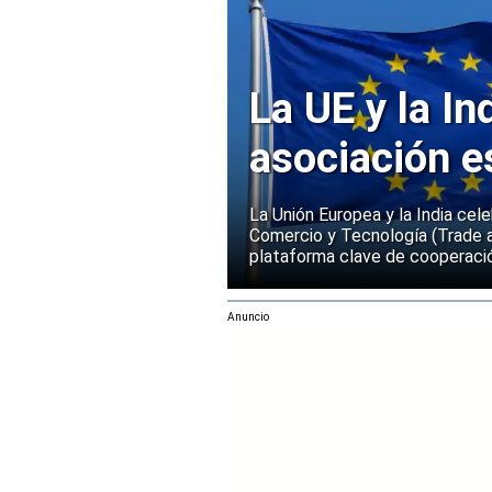
La UE y la In
asociación e
La Unión Europea y la India cel
Comercio y Tecnología (Trade 
plataforma clave de cooperació
Anuncio