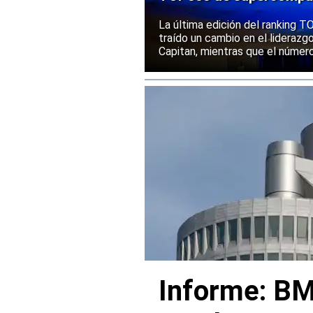
mantiene una posición s
La última edición del ranking
traído un cambio en el liderazg
Capitan, mientras que el númer
mantenido su posición entre la
rendimiento.
Informe: BM