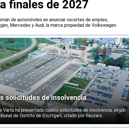
a finales de 2027
emán de automóviles en anunciar recortes de empleo,
agen, Mercedes y Audi, la marca propiedad de Volkswagen.
s solicitudes de insolvencia
s Varta ha presentado cuatro solicitudes de insolvencia, según
ibunal de Distrito de Stuttgart, citado por Reuters.