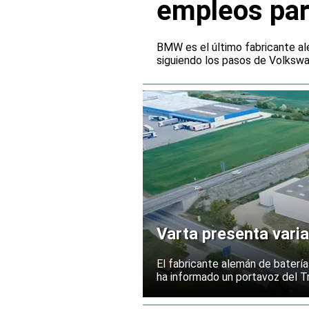
empleos par
BMW es el último fabricante al
siguiendo los pasos de Volksw
Varta presenta varia
El fabricante alemán de batería
ha informado un portavoz del Tr