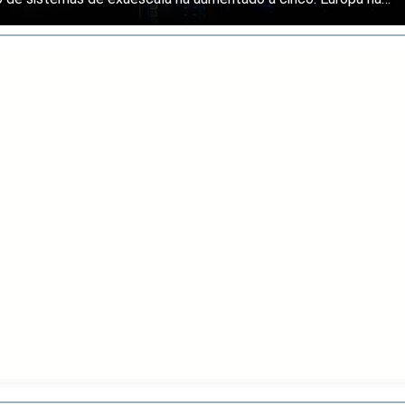
s principales regiones mundiales en computación de alto