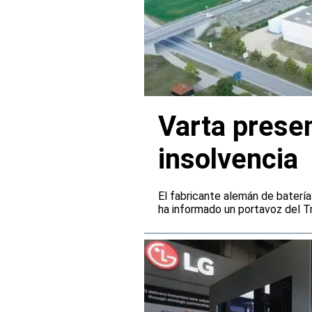
Varta presen
insolvencia
El fabricante alemán de batería
ha informado un portavoz del Tr