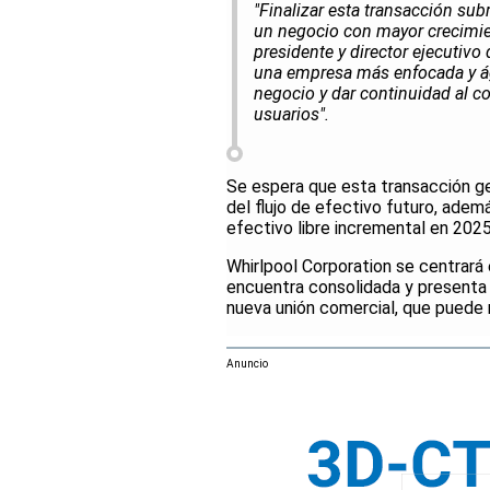
"Finalizar esta transacción sub
un negocio con mayor crecimien
presidente y director ejecutiv
una empresa más enfocada y ág
negocio y dar continuidad al c
usuarios".
Se espera que esta transacción g
del flujo de efectivo futuro, adem
efectivo libre incremental en 2025
Whirlpool Corporation se centrará 
encuentra consolidada y presenta
nueva unión comercial, que puede 
Anuncio