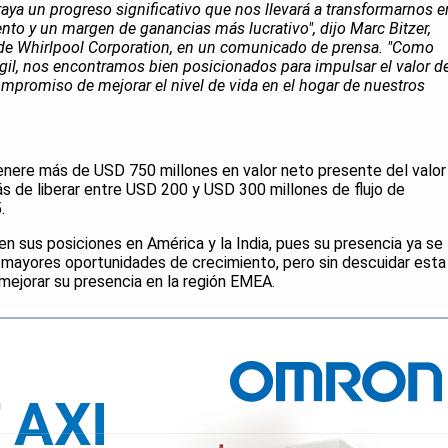
raya un progreso significativo que nos llevará a transformarnos e
to y un margen de ganancias más lucrativo", dijo Marc Bitzer,
o de Whirlpool Corporation, en un comunicado de prensa. "Como
il, nos encontramos bien posicionados para impulsar el valor de
ompromiso de mejorar el nivel de vida en el hogar de nuestros
enere más de USD 750 millones en valor neto presente del valor
ás de liberar entre USD 200 y USD 300 millones de flujo de
.
en sus posiciones en América y la India, pues su presencia ya se
 mayores oportunidades de crecimiento, pero sin descuidar esta
mejorar su presencia en la región EMEA.