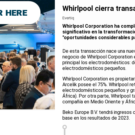
Whirlpool cierra tran
Evertiq
Whirlpool Corporation ha compl
significativo en la transformac
"oportunidades considerables pa
De esta transacción nace una nue
negocio de Whirlpool Corporation
principal los electrodomésticos: 
electrodomésticos pequeños.
Whirlpool Corporation es propietar
Arcelik posee el 75%. Whirlpool re
electrodomésticos pequeños y gra
África). Por otra parte, Whirlpool
compañía en Medio Oriente y Áfric
Beko Europe B.V. tendrá ingresos
base en los resultados de 2023.