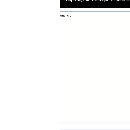
mantenido su posición entre la
rendimiento.
Anuncio