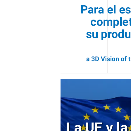
La UE y la