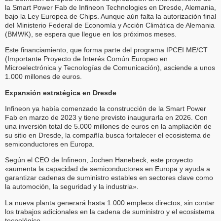
la Smart Power Fab de Infineon Technologies en Dresde, Alemania,
bajo la Ley Europea de Chips. Aunque aún falta la autorización final
del Ministerio Federal de Economía y Acción Climática de Alemania
(BMWK), se espera que llegue en los próximos meses.
Este financiamiento, que forma parte del programa IPCEI ME/CT
(Importante Proyecto de Interés Común Europeo en
Microelectrónica y Tecnologías de Comunicación), asciende a unos
1.000 millones de euros.
Expansión estratégica en Dresde
Infineon ya había comenzado la construcción de la Smart Power
Fab en marzo de 2023 y tiene previsto inaugurarla en 2026. Con
una inversión total de 5.000 millones de euros en la ampliación de
su sitio en Dresde, la compañía busca fortalecer el ecosistema de
semiconductores en Europa.
Según el CEO de Infineon, Jochen Hanebeck, este proyecto
«aumenta la capacidad de semiconductores en Europa y ayuda a
garantizar cadenas de suministro estables en sectores clave como
la automoción, la seguridad y la industria».
La nueva planta generará hasta 1.000 empleos directos, sin contar
los trabajos adicionales en la cadena de suministro y el ecosistema
tecnológico.