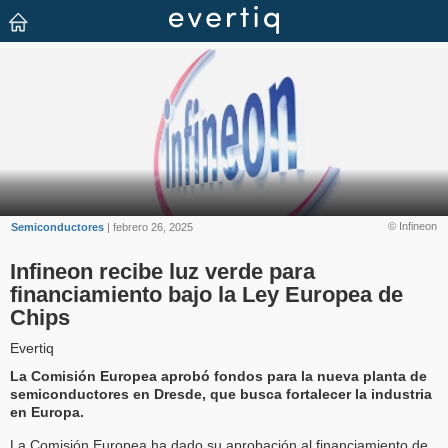
© Infineon
Semiconductores
| febrero 26, 2025
Infineon recibe luz verde para
financiamiento bajo la Ley Europea de
Chips
Evertiq
La Comisión Europea aprobó fondos para la nueva planta de
semiconductores en Dresde, que busca fortalecer la industria
en Europa.
La Comisión Europea ha dado su aprobación al financiamiento de