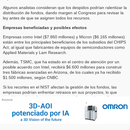
Algunos analistas consideran que los despidos podrían ralentizar la
distribución de fondos, dando margen al Congreso para revisar la
ley antes de que se asignen todos los recursos.
Empresas beneficiadas y posibles efectos
Empresas como Intel ($7.860 millones) y Micron ($6.165 millones)
están entre los principales beneficiarios de los subsidios del CHIPS
Act, al igual que fabricantes de equipos de semiconductores como
Applied Materials y Lam Research.
Además, TSMC, que ha estado en el centro de atención por un
posible acuerdo con Intel, recibirá $6.600 millones para construir
tres fábricas avanzadas en Arizona, de los cuales ya ha recibido
$1.500 millones, según CNBC.
Si los recortes en el NIST afectan la gestión de los fondos, las
empresas podrían enfrentar retrasos en sus proyectos, lo que
pondría en riesgo los avances en manufactura y desarrollo
Anuncio
tecnológico dentro de EE. UU.