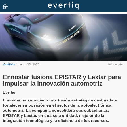
© Ennostar
Análisis
| marzo 25, 2025
Ennostar fusiona EPISTAR y Lextar para
impulsar la innovación automotriz
Evertiq
Ennostar ha anunciado una fusión estratégica destinada a
fortalecer su posición en el sector de la optoelectrónica
automotriz. La compañía consolidará sus subsidiarias,
EPISTAR y Lextar, en una sola entidad, mejorando la
integración tecnológica y la eficiencia de los recursos.