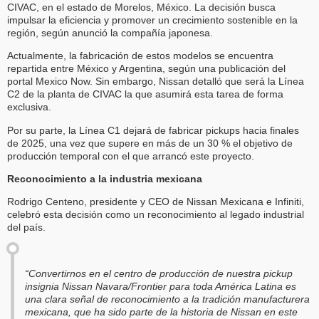
CIVAC, en el estado de Morelos, México. La decisión busca
impulsar la eficiencia y promover un crecimiento sostenible en la
región, según anunció la compañía japonesa.
Actualmente, la fabricación de estos modelos se encuentra
repartida entre México y Argentina, según una publicación del
portal Mexico Now. Sin embargo, Nissan detalló que será la Línea
C2 de la planta de CIVAC la que asumirá esta tarea de forma
exclusiva.
Por su parte, la Línea C1 dejará de fabricar pickups hacia finales
de 2025, una vez que supere en más de un 30 % el objetivo de
producción temporal con el que arrancó este proyecto.
Reconocimiento a la industria mexicana
Rodrigo Centeno, presidente y CEO de Nissan Mexicana e Infiniti,
celebró esta decisión como un reconocimiento al legado industrial
del país.
“Convertirnos en el centro de producción de nuestra pickup
insignia Nissan Navara/Frontier para toda América Latina es
una clara señal de reconocimiento a la tradición manufacturera
mexicana, que ha sido parte de la historia de Nissan en este