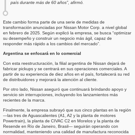
país durante más de 60 años”, afirmó.
Este cambio forma parte de una serie de medidas de
transformación anunciadas por Nissan Motor Corp. a nivel global
en febrero de 2025. Según explicó la empresa, se busca “optimizar
su desempeño y construir un negocio más ágil, capaz de
responder más rápido a los cambios del mercado”.
Argentina se enfocará en lo comercial
Con esta reestructuración, la filial argentina de Nissan dejará de
fabricar pickups y se centrará en sus operaciones comerciales. A
partir de su experiencia de diez años en el país, fortalecerá su red
de distribuidores y mejorará la atención al cliente.
Por otro lado, Nissan aseguró que continuará brindando apoyo y
servicio sin interrupciones, incluyendo los lanzamientos más
recientes de la marca.
Finalmente, la empresa subrayó que sus cinco plantas en la región
—las tres de Aguascalientes (A1, A2 y la planta de motores
Powertrain), la planta de CIVAC C2 en Morelos y la planta de
Resende en Río de Janeiro, Brasil— seguirán operando con
normalidad, manteniendo una calidad de manufactura reconocida