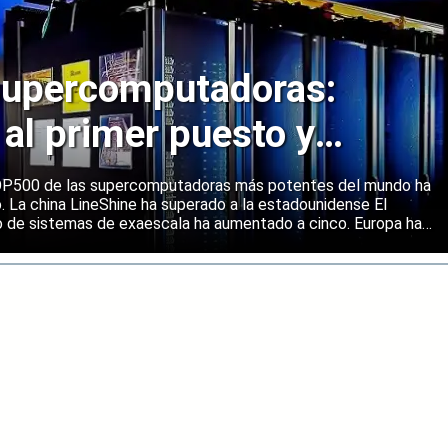
upercomputadoras:
 al primer puesto y
ene una posición sólida
 TOP500 de las supercomputadoras más potentes del mundo ha
o. La china LineShine ha superado a la estadounidense El
o de sistemas de exaescala ha aumentado a cinco. Europa ha
s principales regiones mundiales en computación de alto