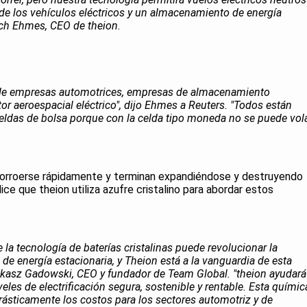
e los vehículos eléctricos y un almacenamiento de energía
lrich Ehmes, CEO de theion.
 de empresas automotrices, empresas de almacenamiento
or aeroespacial eléctrico", dijo Ehmes a Reuters. "Todos están
eldas de bolsa porque con la celda tipo moneda no se puede vol
 corroerse rápidamente y terminan expandiéndose y destruyendo
ce que theion utiliza azufre cristalino para abordar estos
la tecnología de baterías cristalinas puede revolucionar la
de energía estacionaria, y Theion está a la vanguardia de esta
Lukasz Gadowski, CEO y fundador de Team Global. "theion ayudará
les de electrificación segura, sostenible y rentable. Esta químic
drásticamente los costos para los sectores automotriz y de