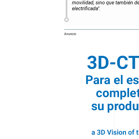
movilidad, sino que también deb
electrificada".
Anuncio