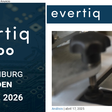
Anuncio
Análisis
|
abril 17, 2025