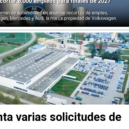
ortar 8.000 empleos para finales de 2027
emán de automóviles en anunciar recortes de empleo,
agen, Mercedes y Audi, la marca propiedad de Volkswagen.
ta varias solicitudes de