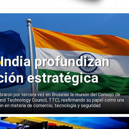
 India profundizan
ción estratégica
ebraron por tercera vez en Bruselas la reunión del Consejo de
and Technology Council, TTC), reafirmando su papel como una
n en materia de comercio, tecnología y seguridad.