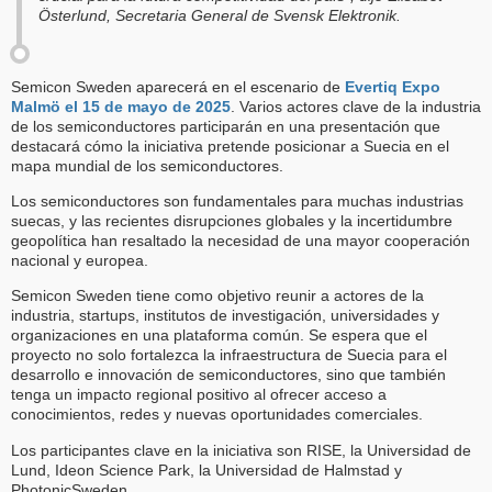
Österlund, Secretaria General de Svensk Elektronik.
Semicon Sweden aparecerá en el escenario de
Evertiq Expo
Malmö el 15 de mayo de 2025
. Varios actores clave de la industria
de los semiconductores participarán en una presentación que
destacará cómo la iniciativa pretende posicionar a Suecia en el
mapa mundial de los semiconductores.
Los semiconductores son fundamentales para muchas industrias
suecas, y las recientes disrupciones globales y la incertidumbre
geopolítica han resaltado la necesidad de una mayor cooperación
nacional y europea.
Semicon Sweden tiene como objetivo reunir a actores de la
industria, startups, institutos de investigación, universidades y
organizaciones en una plataforma común. Se espera que el
proyecto no solo fortalezca la infraestructura de Suecia para el
desarrollo e innovación de semiconductores, sino que también
tenga un impacto regional positivo al ofrecer acceso a
conocimientos, redes y nuevas oportunidades comerciales.
Los participantes clave en la iniciativa son RISE, la Universidad de
Lund, Ideon Science Park, la Universidad de Halmstad y
PhotonicSweden.