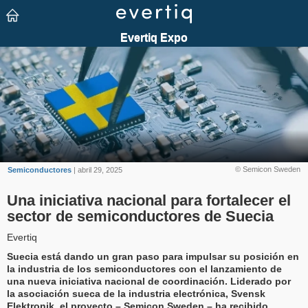
© Semicon Sweden
Semiconductores
| abril 29, 2025
Una iniciativa nacional para fortalecer el
sector de semiconductores de Suecia
Evertiq
Suecia está dando un gran paso para impulsar su posición en
la industria de los semiconductores con el lanzamiento de
una nueva iniciativa nacional de coordinación. Liderado por
la asociación sueca de la industria electrónica, Svensk
Elektronik, el proyecto – Semicon Sweden – ha recibido