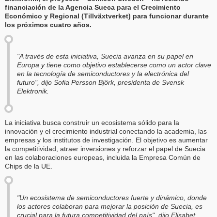
financiación de la Agencia Sueca para el Crecimiento
Económico y Regional (Tillväxtverket) para funcionar durante
los próximos cuatro años.
"A través de esta iniciativa, Suecia avanza en su papel en
Europa y tiene como objetivo establecerse como un actor clave
en la tecnología de semiconductores y la electrónica del
futuro", dijo Sofia Persson Björk, presidenta de Svensk
Elektronik.
La iniciativa busca construir un ecosistema sólido para la
innovación y el crecimiento industrial conectando la academia, las
empresas y los institutos de investigación. El objetivo es aumentar
la competitividad, atraer inversiones y reforzar el papel de Suecia
en las colaboraciones europeas, incluida la Empresa Común de
Chips de la UE.
"Un ecosistema de semiconductores fuerte y dinámico, donde
los actores colaboran para mejorar la posición de Suecia, es
crucial para la futura competitividad del país", dijo Elisabet