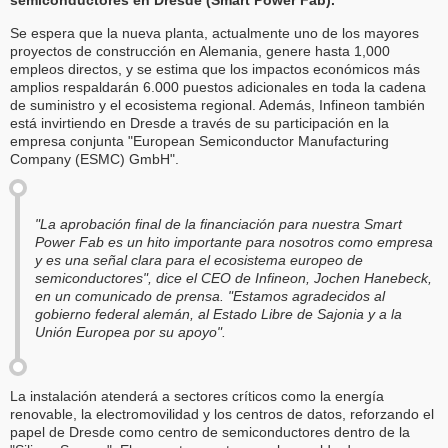
semiconductores en Dresde (Smart Power Fab).
Se espera que la nueva planta, actualmente uno de los mayores
proyectos de construcción en Alemania, genere hasta 1,000
empleos directos, y se estima que los impactos económicos más
amplios respaldarán 6.000 puestos adicionales en toda la cadena
de suministro y el ecosistema regional. Además, Infineon también
está invirtiendo en Dresde a través de su participación en la
empresa conjunta "European Semiconductor Manufacturing
Company (ESMC) GmbH".
"La aprobación final de la financiación para nuestra Smart
Power Fab es un hito importante para nosotros como empresa
y es una señal clara para el ecosistema europeo de
semiconductores", dice el CEO de Infineon, Jochen Hanebeck,
en un comunicado de prensa. "Estamos agradecidos al
gobierno federal alemán, al Estado Libre de Sajonia y a la
Unión Europea por su apoyo".
La instalación atenderá a sectores críticos como la energía
renovable, la electromovilidad y los centros de datos, reforzando el
papel de Dresde como centro de semiconductores dentro de la