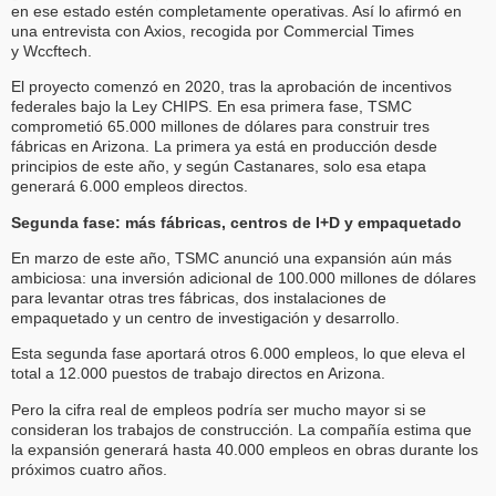
en ese estado estén completamente operativas. Así lo afirmó en
una entrevista con Axios, recogida por Commercial Times
y Wccftech.
El proyecto comenzó en 2020, tras la aprobación de incentivos
federales bajo la Ley CHIPS. En esa primera fase, TSMC
comprometió 65.000 millones de dólares para construir tres
fábricas en Arizona. La primera ya está en producción desde
principios de este año, y según Castanares, solo esa etapa
generará 6.000 empleos directos.
Segunda fase: más fábricas, centros de I+D y empaquetado
En marzo de este año, TSMC anunció una expansión aún más
ambiciosa: una inversión adicional de 100.000 millones de dólares
para levantar otras tres fábricas, dos instalaciones de
empaquetado y un centro de investigación y desarrollo.
Esta segunda fase aportará otros 6.000 empleos, lo que eleva el
total a 12.000 puestos de trabajo directos en Arizona.
Pero la cifra real de empleos podría ser mucho mayor si se
consideran los trabajos de construcción. La compañía estima que
la expansión generará hasta 40.000 empleos en obras durante los
próximos cuatro años.