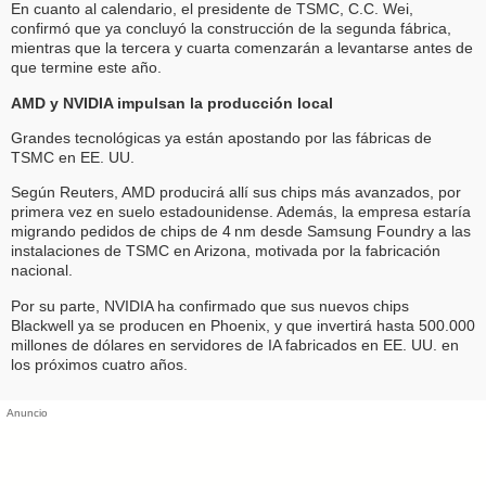
En cuanto al calendario, el presidente de TSMC, C.C. Wei,
confirmó que ya concluyó la construcción de la segunda fábrica,
mientras que la tercera y cuarta comenzarán a levantarse antes de
que termine este año.
AMD y NVIDIA impulsan la producción local
Grandes tecnológicas ya están apostando por las fábricas de
TSMC en EE. UU.
Según Reuters, AMD producirá allí sus chips más avanzados, por
primera vez en suelo estadounidense. Además, la empresa estaría
migrando pedidos de chips de 4 nm desde Samsung Foundry a las
instalaciones de TSMC en Arizona, motivada por la fabricación
nacional.
Por su parte, NVIDIA ha confirmado que sus nuevos chips
Blackwell ya se producen en Phoenix, y que invertirá hasta 500.000
millones de dólares en servidores de IA fabricados en EE. UU. en
los próximos cuatro años.
Anuncio