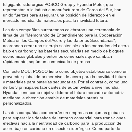
El gigante siderúrgico POSCO Group y Hyundai Motor, que
representan a la industria manufacturera de Corea del Sur, han
unido fuerzas para asegurar una posición de liderazgo en el
mercado mundial de materiales para la movilidad futura.
Las dos compañías surcoreanas celebraron una ceremonia de
firma de un "Memorando de Entendimiento para la Cooperación
Mutua en los Campos del Acero y las Baterías Secundarias",
acordando crear una sinergia sostenible en los mercados del acero
bajo en carbono y las baterías secundarias en medio de bloques
económicos globales y entornos comerciales que cambian
rápidamente, según un comunicado de prensa.
Con este MOU, POSCO tiene como objetivo establecerse como un
proveedor global de primer nivel de acero para la movilidad futura
y materiales para baterías secundarias. Por el contrario, como uno
de los 3 principales fabricantes de automóviles a nivel mundial,
Hyundai tiene como objetivo liderar el futuro mercado automotriz
mediante la obtención estable de materiales premium
personalizados.
Las dos compañías cooperarán en empresas conjuntas globales
para superar los desafíos del entorno comercial para transiciones
efectivas hacia la neutralidad de carbono para la producción de
acero bajo en carbono en el sector siderúrgico. Como parte de