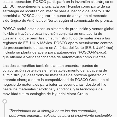
esta cooperación, POSCO participará en la inversión siderúrgica en
EE. UU. recientemente anunciada por Hyundai como parte de su
estrategia de localización integral para el negocio del acero. Esto
permitirá a POSCO asegurar un punto de apoyo en el mercado
siderúrgico de América del Norte, según el comunicado de prensa.
POSCO podrá establecer un sistema de producción y ventas global
flexible a través de esta inversión conjunta en una acería de
Luisiana, lo que permitirá un suministro fluido de materiales a las
regiones de EE. UU. y México. POSCO opera actualmente centros
de procesamiento de acero en América del Norte (EE. UU./México),
incluida su planta de acero para automóviles (POSCO-México),
que atiende a varios fabricantes de automóviles como clientes.
Las dos compañías también planean encontrar puntos de
colaboración sostenibles en el establecimiento de la cadena de
suministro y el desarrollo de materiales de próxima generación,
creando sinergia entre la competitividad de POSCO Group en el
negocio de materiales para baterías secundarias, desde el litio
hasta los materiales catódicos y anódicos, y la tecnología de
movilidad futura ecológica de Hyundai Motor Group.
"Basándonos en la sinergia entre las dos compañías,
podremos encontrar soluciones para el crecimiento sostenible