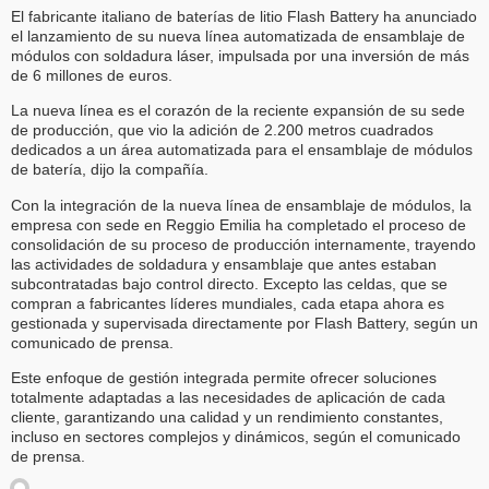
El fabricante italiano de baterías de litio Flash Battery ha anunciado
el lanzamiento de su nueva línea automatizada de ensamblaje de
módulos con soldadura láser, impulsada por una inversión de más
de 6 millones de euros.
La nueva línea es el corazón de la reciente expansión de su sede
de producción, que vio la adición de 2.200 metros cuadrados
dedicados a un área automatizada para el ensamblaje de módulos
de batería, dijo la compañía.
Con la integración de la nueva línea de ensamblaje de módulos, la
empresa con sede en Reggio Emilia ha completado el proceso de
consolidación de su proceso de producción internamente, trayendo
las actividades de soldadura y ensamblaje que antes estaban
subcontratadas bajo control directo. Excepto las celdas, que se
compran a fabricantes líderes mundiales, cada etapa ahora es
gestionada y supervisada directamente por Flash Battery, según un
comunicado de prensa.
Este enfoque de gestión integrada permite ofrecer soluciones
totalmente adaptadas a las necesidades de aplicación de cada
cliente, garantizando una calidad y un rendimiento constantes,
incluso en sectores complejos y dinámicos, según el comunicado
de prensa.