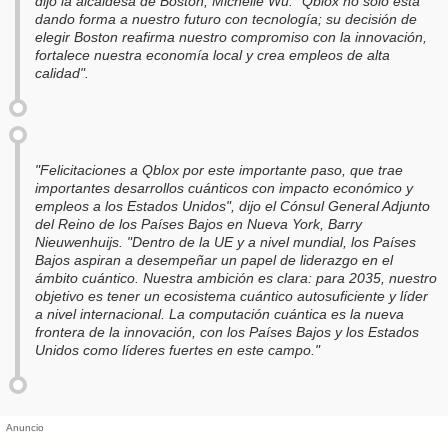
dijo la alcaldesa de Boston, Michelle Wu. "Qblox no solo está
dando forma a nuestro futuro con tecnología; su decisión de
elegir Boston reafirma nuestro compromiso con la innovación,
fortalece nuestra economía local y crea empleos de alta
calidad".
"Felicitaciones a Qblox por este importante paso, que trae
importantes desarrollos cuánticos con impacto económico y
empleos a los Estados Unidos", dijo el Cónsul General Adjunto
del Reino de los Países Bajos en Nueva York, Barry
Nieuwenhuijs. "Dentro de la UE y a nivel mundial, los Países
Bajos aspiran a desempeñar un papel de liderazgo en el
ámbito cuántico. Nuestra ambición es clara: para 2035, nuestro
objetivo es tener un ecosistema cuántico autosuficiente y líder
a nivel internacional. La computación cuántica es la nueva
frontera de la innovación, con los Países Bajos y los Estados
Unidos como líderes fuertes en este campo."
Anuncio