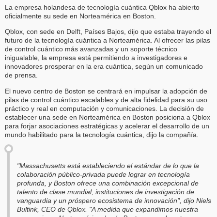
La empresa holandesa de tecnología cuántica Qblox ha abierto
oficialmente su sede en Norteamérica en Boston.
Qblox, con sede en Delft, Países Bajos, dijo que estaba trayendo el
futuro de la tecnología cuántica a Norteamérica. Al ofrecer las pilas
de control cuántico más avanzadas y un soporte técnico
inigualable, la empresa está permitiendo a investigadores e
innovadores prosperar en la era cuántica, según un comunicado
de prensa.
El nuevo centro de Boston se centrará en impulsar la adopción de
pilas de control cuántico escalables y de alta fidelidad para su uso
práctico y real en computación y comunicaciones. La decisión de
establecer una sede en Norteamérica en Boston posiciona a Qblox
para forjar asociaciones estratégicas y acelerar el desarrollo de un
mundo habilitado para la tecnología cuántica, dijo la compañía.
"Massachusetts está estableciendo el estándar de lo que la
colaboración público-privada puede lograr en tecnología
profunda, y Boston ofrece una combinación excepcional de
talento de clase mundial, instituciones de investigación de
vanguardia y un próspero ecosistema de innovación", dijo Niels
Bultink, CEO de Qblox. "A medida que expandimos nuestra