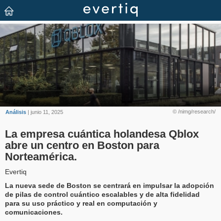
© /nimg/research/
Análisis
| junio 11, 2025
La empresa cuántica holandesa Qblox
abre un centro en Boston para
Norteamérica.
Evertiq
La nueva sede de Boston se centrará en impulsar la adopción
de pilas de control cuántico escalables y de alta fidelidad
para su uso práctico y real en computación y
comunicaciones.