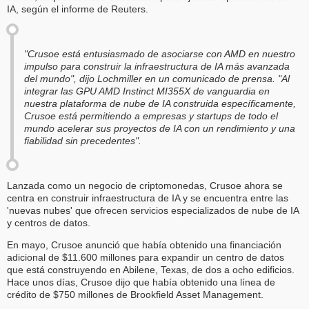
IA, según el informe de Reuters.
"Crusoe está entusiasmado de asociarse con AMD en nuestro
impulso para construir la infraestructura de IA más avanzada
del mundo", dijo Lochmiller en un comunicado de prensa. "Al
integrar las GPU AMD Instinct MI355X de vanguardia en
nuestra plataforma de nube de IA construida específicamente,
Crusoe está permitiendo a empresas y startups de todo el
mundo acelerar sus proyectos de IA con un rendimiento y una
fiabilidad sin precedentes".
Lanzada como un negocio de criptomonedas, Crusoe ahora se
centra en construir infraestructura de IA y se encuentra entre las
'nuevas nubes' que ofrecen servicios especializados de nube de IA
y centros de datos.
En mayo, Crusoe anunció que había obtenido una financiación
adicional de $11.600 millones para expandir un centro de datos
que está construyendo en Abilene, Texas, de dos a ocho edificios.
Hace unos días, Crusoe dijo que había obtenido una línea de
crédito de $750 millones de Brookfield Asset Management.