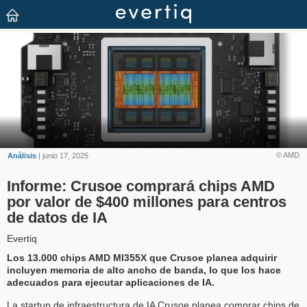
© AMD
Análisis
| junio 17, 2025
Informe: Crusoe comprará chips AMD
por valor de $400 millones para centros
de datos de IA
Evertiq
Los 13.000 chips AMD MI355X que Crusoe planea adquirir
incluyen memoria de alto ancho de banda, lo que los hace
adecuados para ejecutar aplicaciones de IA.
La startup de infraestructura de IA Crusoe planea comprar chips de