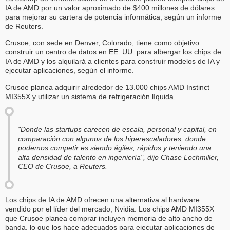
IA de AMD por un valor aproximado de $400 millones de dólares
para mejorar su cartera de potencia informática, según un informe
de Reuters.
Crusoe, con sede en Denver, Colorado, tiene como objetivo
construir un centro de datos en EE. UU. para albergar los chips de
IA de AMD y los alquilará a clientes para construir modelos de IA y
ejecutar aplicaciones, según el informe.
Crusoe planea adquirir alrededor de 13.000 chips AMD Instinct
MI355X y utilizar un sistema de refrigeración líquida.
"Donde las startups carecen de escala, personal y capital, en
comparación con algunos de los hiperescaladores, donde
podemos competir es siendo ágiles, rápidos y teniendo una
alta densidad de talento en ingeniería", dijo Chase Lochmiller,
CEO de Crusoe, a Reuters.
Los chips de IA de AMD ofrecen una alternativa al hardware
vendido por el líder del mercado, Nvidia. Los chips AMD MI355X
que Crusoe planea comprar incluyen memoria de alto ancho de
banda, lo que los hace adecuados para ejecutar aplicaciones de