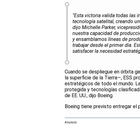
"Esta victoria valida todas la
tecnología satelital, creando u
dijo Michelle Parker, vicepres
nuestra capacidad de producció
y ensamblamos líneas de prod
trabajar desde el primer día. 
satisfacer la necesidad estratég
Cuando se despliegue en órbita g
la superficie de la Tierra—, ESS p
estratégicos de todo el mundo. L
protegida y tecnologías clasifica
de EE. UU., dijo Boeing.
Boeing tiene previsto entregar el 
Anuncio