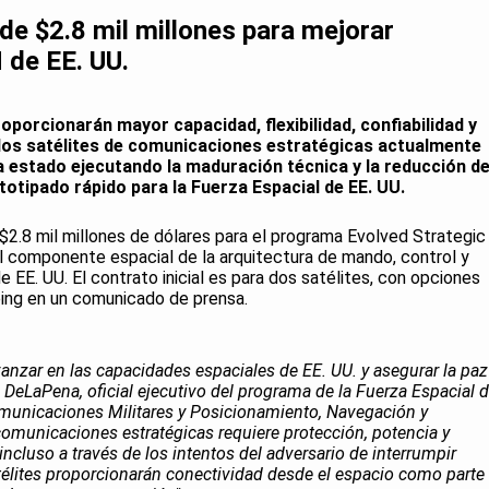
de $2.8 mil millones para mejorar
de EE. UU.
oporcionarán mayor capacidad, flexibilidad, confiabilidad y
 los satélites de comunicaciones estratégicas actualmente
a estado ejecutando la maduración técnica y la reducción d
totipado rápido para la Fuerza Espacial de EE. UU.
$2.8 mil millones de dólares para el programa Evolved Strategic
l componente espacial de la arquitectura de mando, control y
EE. UU. El contrato inicial es para dos satélites, con opciones
oeing en un comunicado de prensa.
anzar en las capacidades espaciales de EE. UU. y asegurar la paz
ll DeLaPena, oficial ejecutivo del programa de la Fuerza Espacial 
omunicaciones Militares y Posicionamiento, Navegación y
comunicaciones estratégicas requiere protección, potencia y
ncluso a través de los intentos del adversario de interrumpir
télites proporcionarán conectividad desde el espacio como parte