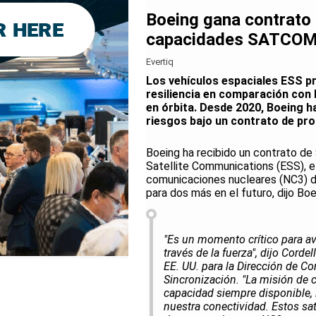
Boeing gana contrato 
capacidades SATCOM 
Evertiq
Los vehículos espaciales ESS pr
resiliencia en comparación con
en órbita. Desde 2020, Boeing h
riesgos bajo un contrato de pro
Boeing ha recibido un contrato de 
Satellite Communications (ESS), e
comunicaciones nucleares (NC3) de 
para dos más en el futuro, dijo B
"Es un momento crítico para av
través de la fuerza", dijo Corde
EE. UU. para la Dirección de C
Sincronización. "La misión de 
capacidad siempre disponible, i
nuestra conectividad. Estos sa