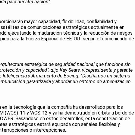
da para nuestra nación".
rcionarán mayor capacidad, flexibilidad, confiabilidad y
s satélites de comunicaciones estratégicas actualmente en
ado ejecutando la maduración técnica y la reducción de riesgos
pido para la Fuerza Espacial de EE. UU., según el comunicado de
rquitectura estratégica de seguridad nacional que funcione sin
 protección y capacidad", dijo Kay Sears, vicepresidenta y gerente
s, Inteligencia y Armamento de Boeing. "Diseñamos un sistema
omunicación garantizada y abordar un entorno de amenazas en
 en la tecnología que la compañía ha desarrollado para los
M (WGS)-11 y WGS-12 y ya ha demostrado en órbita a bordo de
OWER. Basándose en estos desarrollos, esta constelación de
ares estratégicas estará equipada con señales flexibles y
nterrupciones o intercepciones.