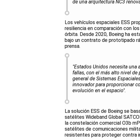
de una arquitectura NC3 renova
Los vehículos espaciales ESS propo
resiliencia en comparación con lo
órbita. Desde 2020, Boeing ha est
bajo un contrato de prototipado rá
prensa.
"Estados Unidos necesita una a
fallas, con el más alto nivel de
general de Sistemas Espaciale
innovador para proporcionar c
evolución en el espacio".
La solución ESS de Boeing se basa
satélites Wideband Global SATCO
la constelación comercial O3b mP
satélites de comunicaciones milit
resistentes para proteger contra i