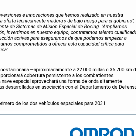
s inversiones e innovaciones que hemos realizado en nuestra
na oferta técnicamente madura y de bajo riesgo para el gobierno",
identa de Sistemas de Misión Espacial de Boeing. "Ampliamos
n, invertimos en nuestro equipo, contratamos talento cualificad
ucción activas para asegurarnos de que podamos empezar a
Estamos comprometidos a ofrecer esta capacidad crítica para
ica".
eoestacionaria —aproximadamente a 22.000 millas o 35.700 km 
roporcionará cobertura persistente a los combatientes
a nave espacial aprovechará una forma de onda altamente
das desarrolladas en asociación con el Departamento de Defens
primero de los dos vehículos espaciales para 2031.