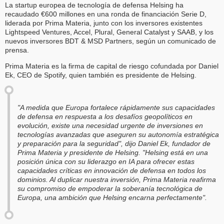
La startup europea de tecnología de defensa Helsing ha
recaudado €600 millones en una ronda de financiación Serie D,
liderada por Prima Materia, junto con los inversores existentes
Lightspeed Ventures, Accel, Plural, General Catalyst y SAAB, y los
nuevos inversores BDT & MSD Partners, según un comunicado de
prensa.
Prima Materia es la firma de capital de riesgo cofundada por Daniel
Ek, CEO de Spotify, quien también es presidente de Helsing.
"A medida que Europa fortalece rápidamente sus capacidades
de defensa en respuesta a los desafíos geopolíticos en
evolución, existe una necesidad urgente de inversiones en
tecnologías avanzadas que aseguren su autonomía estratégica
y preparación para la seguridad", dijo Daniel Ek, fundador de
Prima Materia y presidente de Helsing. "Helsing está en una
posición única con su liderazgo en IA para ofrecer estas
capacidades críticas en innovación de defensa en todos los
dominios. Al duplicar nuestra inversión, Prima Materia reafirma
su compromiso de empoderar la soberanía tecnológica de
Europa, una ambición que Helsing encarna perfectamente".