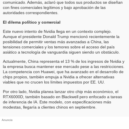
comunicado. Además, aclaró que todos sus productos se diseñan
con fines comerciales legítimos y bajo aprobación de las
autoridades correspondientes.
El dilema político y comercial
Este nuevo intento de Nvidia llega en un contexto complejo.
Aunque el presidente Donald Trump mencionó recientemente la
posibilidad de permitir ventas más avanzadas a China, las
tensiones comerciales y los temores sobre el acceso del país
asiático a tecnología de vanguardia siguen siendo un obstáculo.
Actualmente, China representa el 13 % de los ingresos de Nvidia y
la empresa busca mantener ese mercado pese a las restricciones.
La competencia con Huawei, que ha avanzado en el desarrollo de
chips propios, también empuja a Nvidia a ofrecer alternativas
viables que no crucen los límites impuestos por EE. UU.
Por otro lado, Nvidia planea lanzar otro chip más económico, el
RTX6000D, también basado en Blackwell pero enfocado a tareas
de inferencia de IA. Este modelo, con especificaciones más
modestas, llegaría a clientes chinos en septiembre.
Anuncio