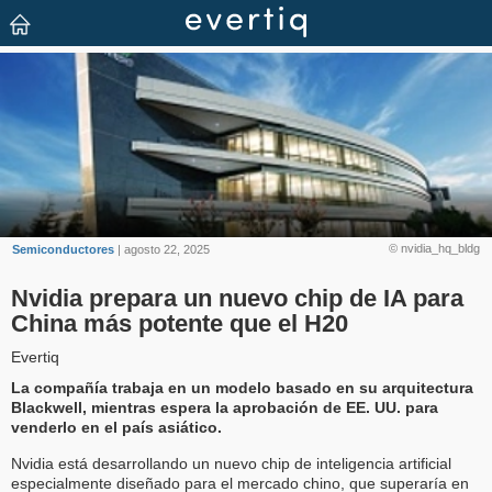
© nvidia_hq_bldg
Semiconductores
| agosto 22, 2025
Nvidia prepara un nuevo chip de IA para
China más potente que el H20
Evertiq
La compañía trabaja en un modelo basado en su arquitectura
Blackwell, mientras espera la aprobación de EE. UU. para
venderlo en el país asiático.
Nvidia está desarrollando un nuevo chip de inteligencia artificial
especialmente diseñado para el mercado chino, que superaría en