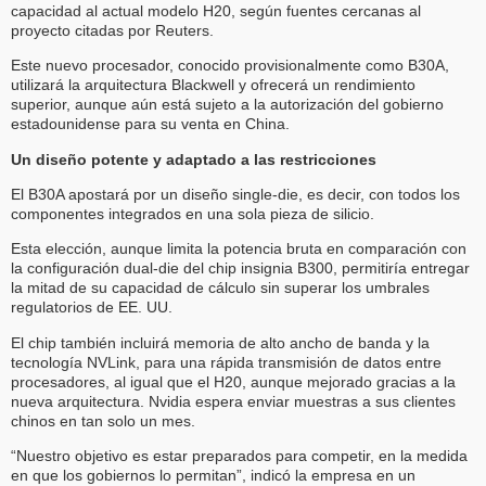
capacidad al actual modelo H20, según fuentes cercanas al
proyecto citadas por Reuters.
Este nuevo procesador, conocido provisionalmente como B30A,
utilizará la arquitectura Blackwell y ofrecerá un rendimiento
superior, aunque aún está sujeto a la autorización del gobierno
estadounidense para su venta en China.
Un diseño potente y adaptado a las restricciones
El B30A apostará por un diseño single-die, es decir, con todos los
componentes integrados en una sola pieza de silicio.
Esta elección, aunque limita la potencia bruta en comparación con
la configuración dual-die del chip insignia B300, permitiría entregar
la mitad de su capacidad de cálculo sin superar los umbrales
regulatorios de EE. UU.
El chip también incluirá memoria de alto ancho de banda y la
tecnología NVLink, para una rápida transmisión de datos entre
procesadores, al igual que el H20, aunque mejorado gracias a la
nueva arquitectura. Nvidia espera enviar muestras a sus clientes
chinos en tan solo un mes.
“Nuestro objetivo es estar preparados para competir, en la medida
en que los gobiernos lo permitan”, indicó la empresa en un