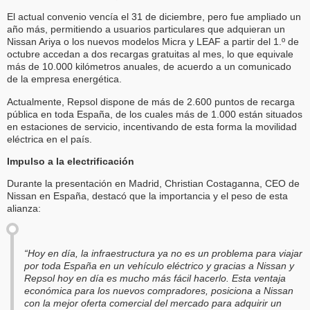
El actual convenio vencía el 31 de diciembre, pero fue ampliado un
año más, permitiendo a usuarios particulares que adquieran un
Nissan Ariya o los nuevos modelos Micra y LEAF a partir del 1.º de
octubre accedan a dos recargas gratuitas al mes, lo que equivale
más de 10.000 kilómetros anuales, de acuerdo a un comunicado
de la empresa energética.
Actualmente, Repsol dispone de más de 2.600 puntos de recarga
pública en toda España, de los cuales más de 1.000 están situados
en estaciones de servicio, incentivando de esta forma la movilidad
eléctrica en el país.
Impulso a la electrificación
Durante la presentación en Madrid, Christian Costaganna, CEO de
Nissan en España, destacó que la importancia y el peso de esta
alianza:
“Hoy en día, la infraestructura ya no es un problema para viajar
por toda España en un vehículo eléctrico y gracias a Nissan y
Repsol hoy en día es mucho más fácil hacerlo. Esta ventaja
económica para los nuevos compradores, posiciona a Nissan
con la mejor oferta comercial del mercado para adquirir un