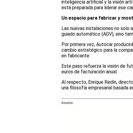
inteligencia artificial y la visión 
está preparada para liderar ese ca
Un espacio para fabricar y mos
Las nuevas instalaciones no solo a
guiado automático (AGV), sino tamb
Por primera vez, Autocar producir
cambio estratégico para la compañí
en fabricante.
Este paso refuerza la visión de fu
euros de facturación anual.
Al respecto, Enrique Redín, direct
una filosofía empresarial basada e
Anuncio