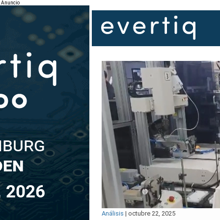
Anuncio
Análisis
|
octubre 22, 2025