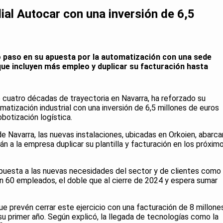
ial Autocar con una inversión de 6,5
 paso en su apuesta por la automatización con una sede
que incluyen más empleo y duplicar su facturación hasta
cuatro décadas de trayectoria en Navarra, ha reforzado su
matización industrial con una inversión de 6,5 millones de euros
robotización logística.
de Navarra, las nuevas instalaciones, ubicadas en Orkoien, abarca
n a la empresa duplicar su plantilla y facturación en los próxim
puesta a las nuevas necesidades del sector y de clientes como
 60 empleados, el doble que al cierre de 2024 y espera sumar
e prevén cerrar este ejercicio con una facturación de 8 millone
su primer año. Según explicó, la llegada de tecnologías como la