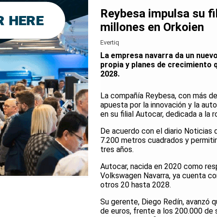
Reybesa impulsa su fil
millones en Orkoien
Evertiq
La empresa navarra da un nuevo
propia y planes de crecimiento 
2028.
La compañía Reybesa, con más de 
apuesta por la innovación y la auto
en su filial Autocar, dedicada a la 
De acuerdo con el diario Noticias 
7.200 metros cuadrados y permitirá
tres años.
Autocar, nacida en 2020 como res
Volkswagen Navarra, ya cuenta con
otros 20 hasta 2028.
Su gerente, Diego Redín, avanzó qu
de euros, frente a los 200.000 de 