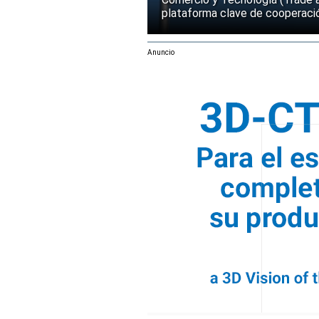
plataforma clave de cooperació
Anuncio