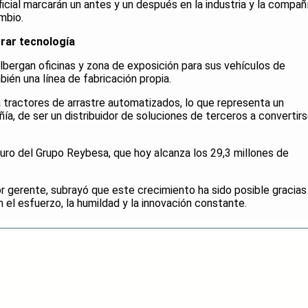
artificial marcarán un antes y un después en la industria y la compañ
mbio.
trar tecnología
lbergan oficinas y zona de exposición para sus vehículos de
ién una línea de fabricación propia.
á tractores de arrastre automatizados, lo que representa un
a, de ser un distribuidor de soluciones de terceros a convertir
turo del Grupo Reybesa, que hoy alcanza los 29,3 millones de
or gerente, subrayó que este crecimiento ha sido posible gracias
n el esfuerzo, la humildad y la innovación constante.