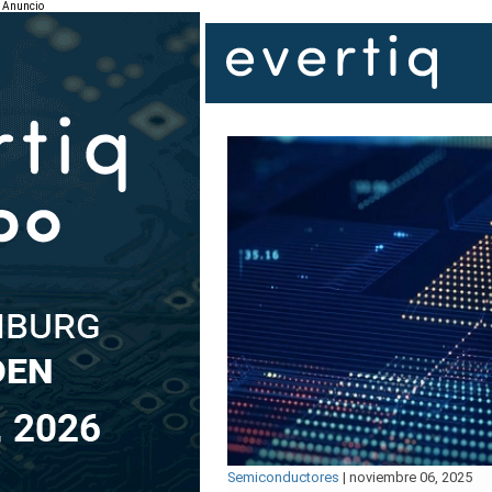
Anuncio
Semiconductores
|
noviembre 06, 2025