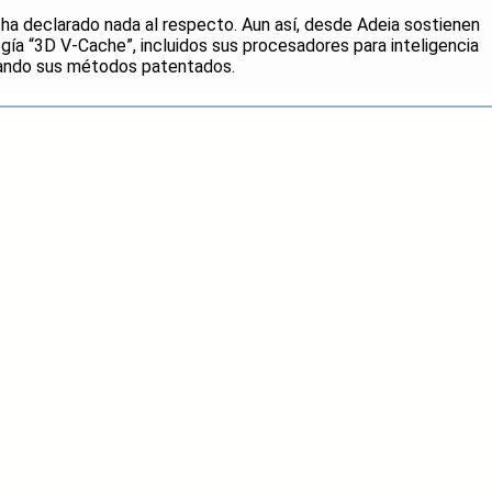
a declarado nada al respecto. Aun así, desde Adeia sostienen
ía “3D V-Cache”, incluidos sus procesadores para inteligencia
leando sus métodos patentados.