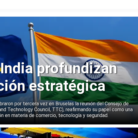
 India profundizan
ción estratégica
ebraron por tercera vez en Bruselas la reunión del Consejo de
and Technology Council, TTC), reafirmando su papel como una
n en materia de comercio, tecnología y seguridad.