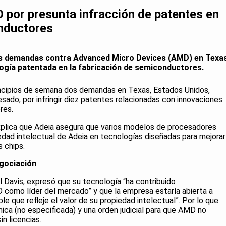
por presunta infracción de patentes en
nductores
s demandas contra Advanced Micro Devices (AMD) en Texas
logía patentada en la fabricación de semiconductores.
incipios de semana dos demandas en Texas, Estados Unidos,
sado, por infringir diez patentes relacionadas con innovaciones
res.
xplica que Adeia asegura que varios modelos de procesadores
dad intelectual de Adeia en tecnologías diseñadas para mejorar
s chips.
gociación
ul Davis, expresó que su tecnología “ha contribuido
D como líder del mercado” y que la empresa estaría abierta a
ble que refleje el valor de su propiedad intelectual”. Por lo que
ca (no especificada) y una orden judicial para que AMD no
in licencias.