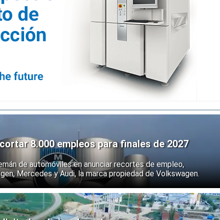
ortar 8.000 empleos para finales de 2027
emán de automóviles en anunciar recortes de empleo,
agen, Mercedes y Audi, la marca propiedad de Volkswagen.