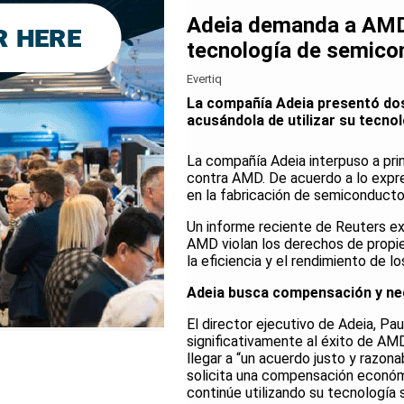
Adeia demanda a AMD 
tecnología de semico
Evertiq
La compañía Adeia presentó do
acusándola de utilizar su tecno
La compañía Adeia interpuso a pr
contra AMD. De acuerdo a lo expre
en la fabricación de semiconducto
Un informe reciente de Reuters e
AMD violan los derechos de propie
la eficiencia y el rendimiento de lo
Adeia busca compensación y ne
El director ejecutivo de Adeia, Pa
significativamente al éxito de AM
llegar a “un acuerdo justo y razona
solicita una compensación económi
continúe utilizando su tecnología s