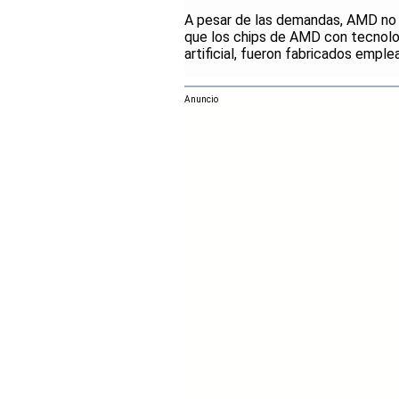
A pesar de las demandas, AMD no h
que los chips de AMD con tecnolog
artificial, fueron fabricados emp
Anuncio