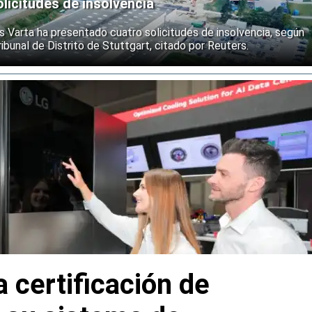
licitudes de insolvencia
s Varta ha presentado cuatro solicitudes de insolvencia, según
ibunal de Distrito de Stuttgart, citado por Reuters.
a certificación de