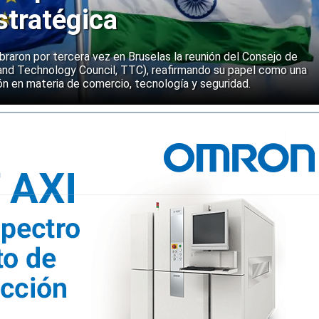
stratégica
ebraron por tercera vez en Bruselas la reunión del Consejo de
and Technology Council, TTC), reafirmando su papel como una
n en materia de comercio, tecnología y seguridad.