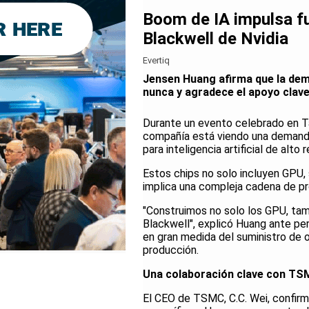
Boom de IA impulsa f
Blackwell de Nvidia
Evertiq
Jensen Huang afirma que la dem
nunca y agradece el apoyo clav
Durante un evento celebrado en T
compañía está viendo una demanda
para inteligencia artificial de alt
Estos chips no solo incluyen GPU,
implica una compleja cadena de p
"Construimos no solo los GPU, tamb
Blackwell", explicó Huang ante pe
en gran medida del suministro de 
producción.
Una colaboración clave con T
El CEO de TSMC, C.C. Wei, confirm