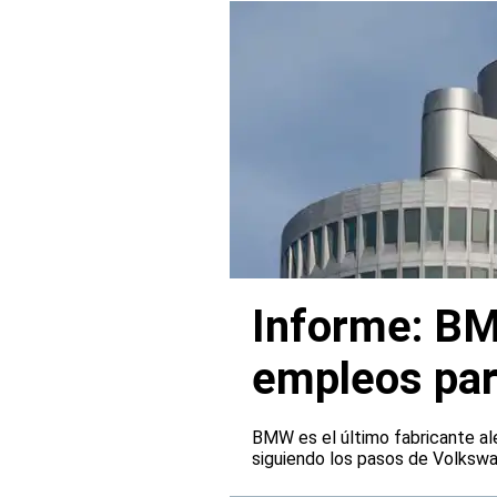
Informe: BM
empleos par
BMW es el último fabricante al
siguiendo los pasos de Volksw