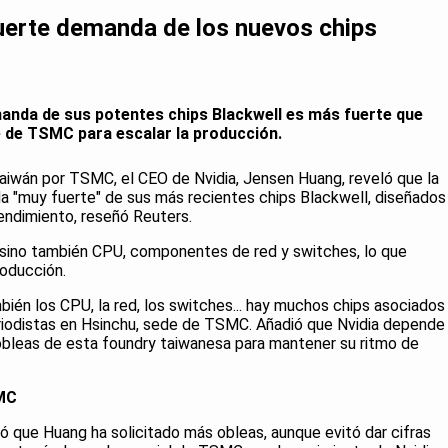
uerte demanda de los nuevos chips
anda de sus potentes chips Blackwell es más fuerte que
e de TSMC para escalar la producción.
aiwán por TSMC, el CEO de Nvidia, Jensen Huang, reveló que la
 "muy fuerte" de sus más recientes chips Blackwell, diseñados
o rendimiento, reseñó Reuters.
 sino también CPU, componentes de red y switches, lo que
roducción.
ién los CPU, la red, los switches... hay muchos chips asociados
riodistas en Hsinchu, sede de TSMC. Añadió que Nvidia depende
obleas de esta foundry taiwanesa para mantener su ritmo de
SMC
ó que Huang ha solicitado más obleas, aunque evitó dar cifras