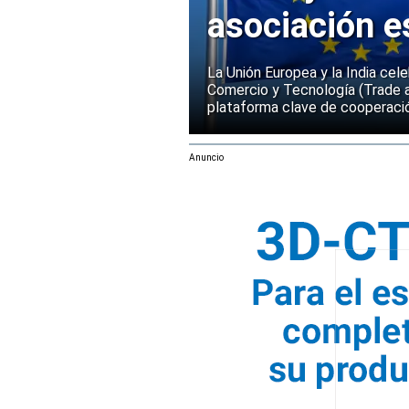
asociación e
La Unión Europea y la India cel
Comercio y Tecnología (Trade 
plataforma clave de cooperació
Anuncio