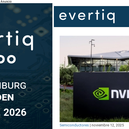
Anuncio
Semiconductores
|
noviembre 12, 2025