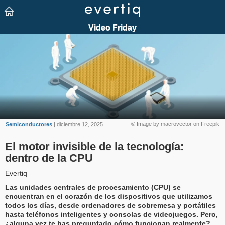
© Image by macrovector on Freepik
Semiconductores
| diciembre 12, 2025
El motor invisible de la tecnología:
dentro de la CPU
Evertiq
Las unidades centrales de procesamiento (CPU) se
encuentran en el corazón de los dispositivos que utilizamos
todos los días, desde ordenadores de sobremesa y portátiles
hasta teléfonos inteligentes y consolas de videojuegos. Pero,
¿alguna vez te has preguntado cómo funcionan realmente?